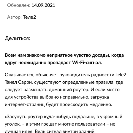
Обновлен:
14.09.2021
Автор:
Теле2
Делиться:
Всем нам знакомо неприятное чувство досады, когда
вдруг неожиданно пропадает Wi-Fi-сигнал.
Оказывается, объясняет руководитель радиосети Tele2
Танел Сарри, существуют определенные правила, где
следует размещать домашний роутер. И если место
для устройства выбрано неправильно, загрузка
интернет-страниц будет происходить медленно.
«Засунуть роутер куда-нибудь подальше, в укромный
уголок, – а этим грешат многие пользователи – не
лучшая идея. Ведь сигнал внутри зданий