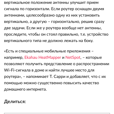
вертикальное положение антенны улучшит прием
сигнала по горизонтали. Если роутер оснащен двумя
антеннами, целесообразно одну из них установить
вертикально, а другую – горизонтально, решив сразу
две задачи. Если же у роутера вообще нет антенны,
проследите, чтобы он стоял правильно, т.е. устройство
вертикального типа не должно лежать на боку.
«Есть и специальные мобильные приложения –
например,
Ekahau HeatMapper
и
NetSpot
, – которые
позволяют получить представление о распространении
Wi-Fi-сигнала в доме и найти лучшее место для
роутера», – напоминает Т. Сарри и добавляет, что с их
помощью можно существенно повысить качество
домашнего интернета.
Делиться: