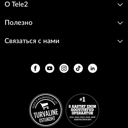
О Tele2
Полезно
Связаться с нами