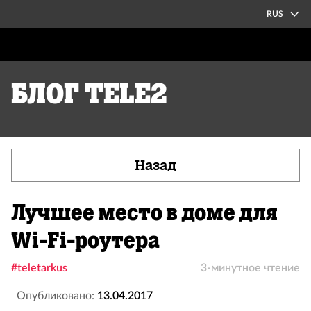
RUS
Блог Tele2
Назад
Лучшее место в доме для
Wi-Fi-роутера
#teletarkus
3-минутное чтение
Опубликовано:
13.04.2017