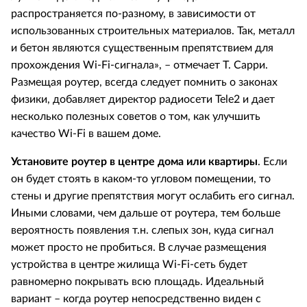
распространяется по-разному, в зависимости от
использованных строительных материалов. Так, металл
и бетон являются существенным препятствием для
прохождения Wi-Fi-сигнала», – отмечает Т. Сарри.
Размещая роутер, всегда следует помнить о законах
физики, добавляет директор радиосети Tele2 и дает
несколько полезных советов о том, как улучшить
качество Wi-Fi в вашем доме.
Установите роутер в центре дома или квартиры
. Если
он будет стоять в каком-то угловом помещении, то
стены и другие препятствия могут ослабить его сигнал.
Иными словами, чем дальше от роутера, тем больше
вероятность появления т.н. слепых зон, куда сигнал
может просто не пробиться. В случае размещения
устройства в центре жилища Wi-Fi-сеть будет
равномерно покрывать всю площадь. Идеальный
вариант – когда роутер непосредственно виден с