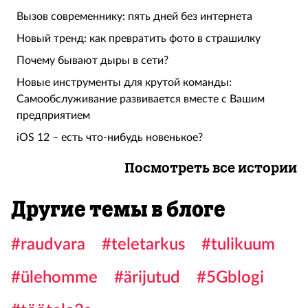
Вызов современнику: пять дней без интернета
Новый тренд: как превратить фото в страшилку
Почему бывают дыры в сети?
Новые инструменты для крутой команды:
Самообслуживание развивается вместе с Вашим
предприятием
iOS 12 – есть что-нибудь новенькое?
Посмотреть все истории
Другие темы в блоге
#raudvara
#teletarkus
#tulikuum
#ülehomme
#ärijutud
#5Gblogi