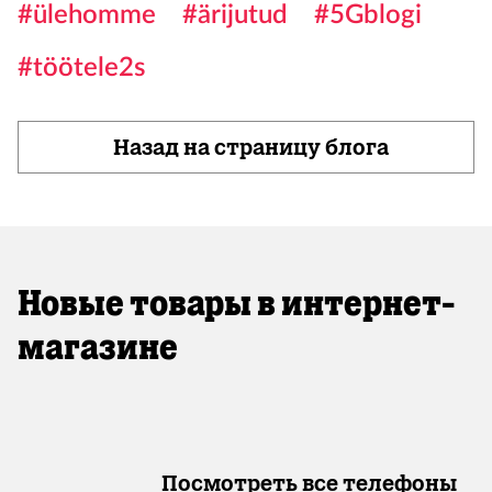
#ülehomme
#ärijutud
#5Gblogi
#töötele2s
Назад на страницу блога
Новые товары в интернет-
магазине
Посмотреть все телефоны