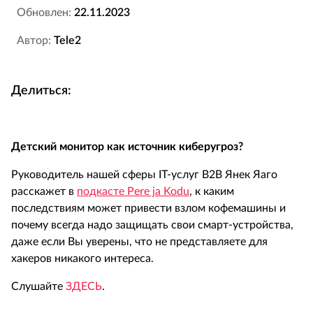
Обновлен:
22.11.2023
Автор:
Tele2
Делиться:
Детский монитор как источник киберугроз?
Руководитель нашей сферы IT-услуг B2B Янек Яаго
расскажет в
подкасте
Pere ja Kodu
, к каким
последствиям может привести взлом кофемашины и
почему всегда надо защищать свои смарт-устройства,
даже если Вы уверены, что не представляете для
хакеров никакого интереса.
Слушайте
ЗДЕСЬ
.