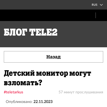
RUS
Блог Tele2
Назад
Детский монитор могут
взломать?
#teletarkus
57 минут прослушивания
Опубликовано:
22.11.2023