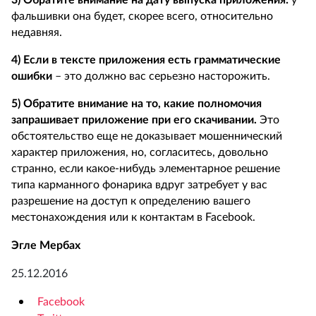
3) Обратите внимание на дату выпуска приложения:
у
фальшивки она будет, скорее всего, относительно
недавняя.
4) Если в тексте приложения есть грамматические
ошибки
– это должно вас серьезно насторожить.
5) Обратите внимание на то, какие полномочия
запрашивает приложение при его скачивании.
Это
обстоятельство еще не доказывает мошеннический
характер приложения, но, согласитесь, довольно
странно, если какое-нибудь элементарное решение
типа карманного фонарика вдруг затребует у вас
разрешение на доступ к определению вашего
местонахождения или к контактам в Facebook.
Эгле Мербах
25.12.2016
Facebook