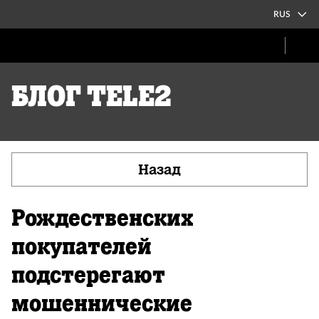
RUS
Блог Tele2
Назад
Рождественских
покупателей
подстерегают
мошеннические