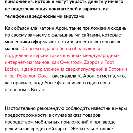
приложения, которые могут украсть деньги у ничего
не подозревающих покупателей и заразить их
телефоны вредоносными вирусами.
Как объяснила Катрин Арон, такие приложения сходны
по своему замыслу с фальшивыми сайтами, которые
мошенники оформляют в стиле известных торговых
марок.
«Совсем недавно были обнаружены
поддельные версии таких крупных международных
интернет-магазинов, как Overstock, Zappos и Foot
Locker, и даже приложения сверхпопулярной в Эстонии
игры Pokemon Go»,
– рассказала К. Арон, отметив, что,
как правило, подобные фальшивки создаются в
основном в Китае.
Настоятельно рекомендую соблюдать известные меры
предосторожности в случае заказа товаров
посредством мобильных приложений и при вводе
реквизитов кредитной карты. Желательно также