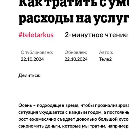
Как тратить с ум
расходы на услуг
#teletarkus
2-минутное чтение
Опубликовано:
Обновлен:
Автор:
22.10.2024
22.10.2024
Теле2
Делиться:
Осень – подходящее время, чтобы проанализирова
ситуация ухудшается с каждым годом, а постоянн
рост ежемесячно съедает довольно большой кус
сэкономить деньги, которые мы тратим, например,