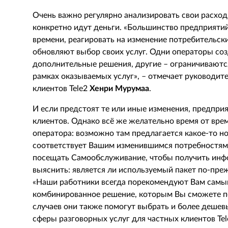
Очень важно регулярно анализировать свои расходы
конкретно идут деньги. «Большинство предприятий 
времени, реагировать на изменение потребительск
обновляют выбор своих услуг. Одни операторы со
дополнительные решения, другие – ограничиваютс
рамках оказываемых услуг», – отмечает руководит
клиентов
Tele
2
Хенри
Мурумаа
.
И если предстоят те или иные изменения, предприя
клиентов. Однако всё же желательно время от врем
оператора: возможно там предлагается какое-то н
соответствует Вашим изменившимся потребностям
посещать Самообслуживание, чтобы получить инф
выяснить: является ли используемый пакет по-пр
«Наши работники всегда порекомендуют Вам самы
комбинированное решение, которым Вы сможете по
случаев они также помогут выбрать и более дешев
сферы разговорных услуг для частных клиентов
Tel