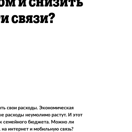
ом и снизить
и связи?
ть свои расходы. Экономическая
ые расходы неумолимо растут. И этот
ок семейного бюджета. Можно ли
 на интернет и мобильную связь?