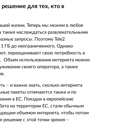
решение для тех, кто в
ашей жизни. Теперь мы можем в любое
а также наслаждаться развлекательными
 разные запросы. Поэтому
Tele
2
 1 ГБ до неограниченного. Однако
рот, переоценивают свою потребность в
аа. Объем использования интернета можно
уживании своего оператора, а также
в.
ь – и важно знать, сколько интернета
льные пакеты отличаются также и по
ания в ЕС. Поездки в европейские
абота на территории ЕС, стали обычным
ходящим объемом интернета, чтобы потом
е решение с этой точки зрения –