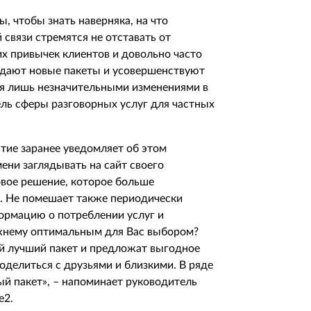
, чтобы знать наверняка, на что
связи стремятся не отставать от
их привычек клиентов и довольно часто
здают новые пакеты и усовершенствуют
я лишь незначительными изменениями в
ель сферы разговорных услуг для частных
тие заранее уведомляет об этом
ени заглядывать на сайт своего
овое решение, которое больше
. Не помешает также периодически
ормацию о потреблении услуг и
ежнему оптимальным для Вас выбором?
й лучший пакет и предложат выгодное
делиться с друзьями и близкими. В ряде
ый пакет», – напоминает руководитель
e
2.