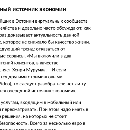
ьный источник экономии
ейших в Эстонии виртуальных сообществ
зяйства и довольно часто обсуждают, как
 раз доказывает актуальность данной
 которое не снижало бы качество жизни.
едующий тренд: отказаться от
вые сервисы. «Мы включили в два
тений клиентов, в качестве
ясняет Хенри Мурумаа. – И если
ются другими стриминговыми
Video
), то следует разобраться: нет ли тут
тся очередной источник экономии».
 услугам, входящим в мобильный или
и пересматривать. При этом надо иметь в
 решения, на которых не стоит
езопасность. Всего за несколько евро в