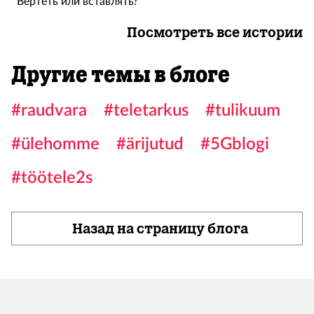
Вертеть или вставлять?
Посмотреть все истории
Другие темы в блоге
#raudvara
#teletarkus
#tulikuum
#ülehomme
#ärijutud
#5Gblogi
#töötele2s
Назад на страницу блога