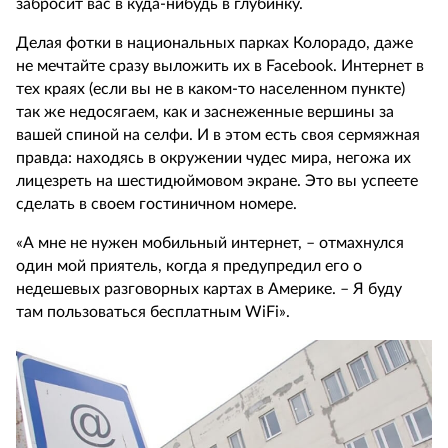
забросит вас в куда-нибудь в глубинку.
Делая фотки в национальных парках Колорадо, даже
не мечтайте сразу выложить их в Facebook. Интернет в
тех краях (если вы не в каком-то населенном пункте)
так же недосягаем, как и заснеженные вершины за
вашей спиной на селфи. И в этом есть своя сермяжная
правда: находясь в окружении чудес мира, негожа их
лицезреть на шестидюймовом экране. Это вы успеете
сделать в своем гостиничном номере.
«А мне не нужен мобильный интернет, – отмахнулся
один мой приятель, когда я предупредил его о
недешевых разговорных картах в Америке. – Я буду
там пользоваться бесплатным WiFi».