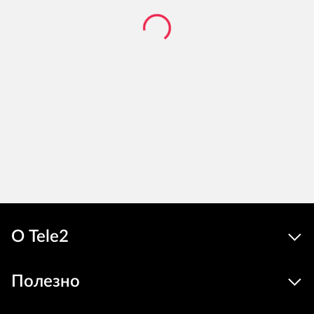
О Tele2
Полезно