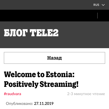
RUS
Блог Tele2
Назад
Welcome to Estonia:
Positively Streaming!
#raudvara
2-3 минутное чтение
Опубликовано:
27.11.2019