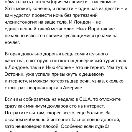
обматывать скотчем (причем своим) и… насекомые.
Хотя может, конечно, и повезти – один раз из десяти – и
вам удастся провести ночь без притязаний
членистоногих на ваше тело. И Лондон – не
единственный такой мегаполис. Нью-Йорк так же
печально известен своими кусающимися ценами на
ночлег.
Вторая довольно дорогая вещь сомнительного
качества, о которую споткнется доверчивый турист как
в Лондоне, так и в Нью-Йорке – это интернет. Мы тут, в
Эстонии, уже успели привыкнуть к дешевому
интернету, и можем потерять дар речи, узнав, сколько
стоит разговорная карта в Америке.
Если вы собираетесь на неделю в США, то отложите
сразу как минимум долларов сто на интернет.
Потратите вы там, скорее всего, еще больше. За
океаном мобильный интернет баснословно дорогой,
зато неимоверно плохой! Особенно если судьба