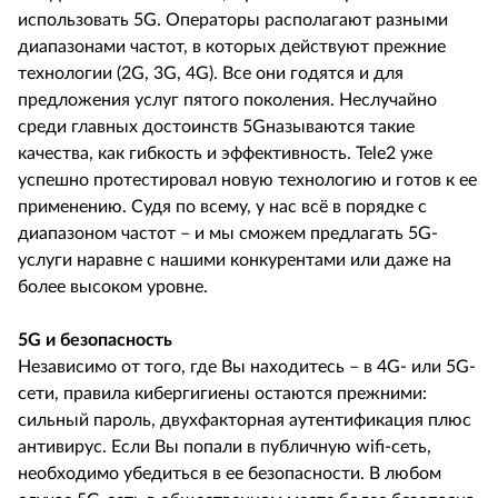
использовать 5G. Операторы располагают разными
диапазонами частот, в которых действуют прежние
технологии (2G, 3G, 4G). Все они годятся и для
предложения услуг пятого поколения. Неслучайно
среди главных достоинств 5Gназываются такие
качества, как гибкость и эффективность. Tele2 уже
успешно протестировал новую технологию и готов к ее
применению. Судя по всему, у нас всё в порядке с
диапазоном частот – и мы сможем предлагать 5G-
услуги наравне с нашими конкурентами или даже на
более высоком уровне.
5G и безопасность
Независимо от того, где Вы находитесь – в 4G- или 5G-
сети, правила кибергигиены остаются прежними:
сильный пароль, двухфакторная аутентификация плюс
антивирус. Если Вы попали в публичную wifi-сеть,
необходимо убедиться в ее безопасности. В любом