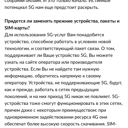
собраний онлайн. И это только начало. Истинный
потенциал 5G нам еще предстоит раскрыть.
Придется ли заменять прежние устройства, пакеты и
SIM-карты?
Для использования 5G-услуг Вам понадобится
устройство, способное работать в условиях новой
технологии, и соответствующий пакет связи. О том,
поддерживает ли Ваше устройство 5G, Вы можете
узнать на сайте оператора или производителя
устройства. Если Вы не найдете там нужную
информацию, обратитесь напрямую к своему
оператору. Устройства, не поддерживающие 5G, будут,
как и прежде, работать в сетях предыдущих
поколений, и на них приход 5G никак не повлияет. 5G-
устройства тоже смогут функционировать в этих сетях,
причем даже с некоторым преимуществом: при
одновременном задействовании ресурса 4G они
обеспечат более высокую скорость скачивания. SIM-