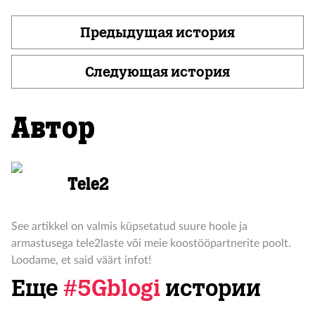
Предыдущая история
Следующая история
Автор
Tele2
See artikkel on valmis küpsetatud suure hoole ja
armastusega tele2laste või meie koostööpartnerite poolt.
Loodame, et said väärt infot!
Еще
#5Gblogi
истории