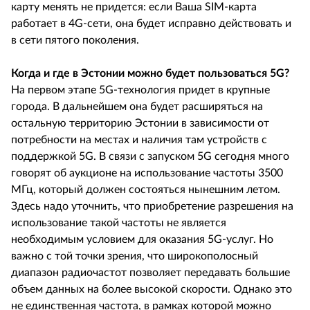
карту менять не придется: если Ваша SIM-карта
работает в 4G-сети, она будет исправно действовать и
в сети пятого поколения.
Когда и где в Эстонии можно будет пользоваться 5G?
На первом этапе 5G-технология придет в крупные
города. В дальнейшем она будет расширяться на
остальную территорию Эстонии в зависимости от
потребности на местах и наличия там устройств с
поддержкой 5G. В связи с запуском 5G сегодня много
говорят об аукционе на использование частоты 3500
МГц, который должен состояться нынешним летом.
Здесь надо уточнить, что приобретение разрешения на
использование такой частоты не является
необходимым условием для оказания 5G-услуг. Но
важно с той точки зрения, что широкополосный
диапазон радиочастот позволяет передавать большие
объем данных на более высокой скорости. Однако это
не единственная частота, в рамках которой можно