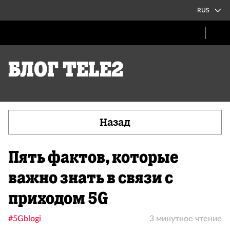
RUS
Блог Tele2
Назад
Пять фактов, которые
важно знать в связи с
приходом 5G
#5Gblogi
3 минутное чтение