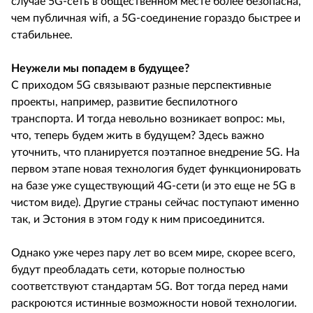
случае 5G-сеть в общественном месте более безопасна,
чем публичная wifi, а 5G-соединение гораздо быстрее и
стабильнее.
Неужели мы попадем в будущее?
С приходом 5G связывают разные перспективные
проекты, например, развитие беспилотного
транспорта. И тогда невольно возникает вопрос: мы,
что, теперь будем жить в будущем? Здесь важно
уточнить, что планируется поэтапное внедрение 5G. На
первом этапе новая технология будет функционировать
на базе уже существующий 4G-сети (и это еще не 5G в
чистом виде). Другие страны сейчас поступают именно
так, и Эстония в этом году к ним присоединится.
Однако уже через пару лет во всем мире, скорее всего,
будут преобладать сети, которые полностью
соответствуют стандартам 5G. Вот тогда перед нами
раскроются истинные возможности новой технологии.