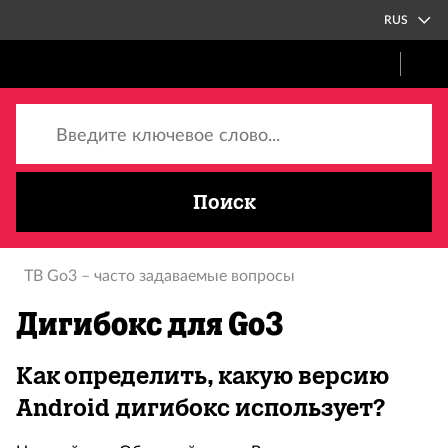
RUS
Введите ключевое слово...
Поиск
TB Go3 – часто задаваемые вопросы
Дигибокс для Go3
Как определить, какую версию
Android дигибокс использует?