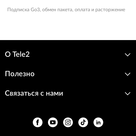
Подписка Go3, обмен пакета, оплата и расторжение
О Tele2
Полезно
Связаться с нами