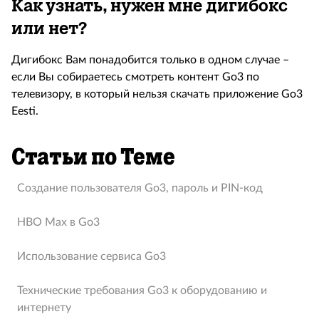
Как узнать, нужен мне дигибокс
или нет?
Дигибокс Вам понадобится только в одном случае –
если Вы собираетесь смотреть контент Go3 по
телевизору, в который нельзя скачать приложение Go3
Eesti.
Статьи по Теме
Создание пользователя Go3, пароль и PIN-код
HBO Max в Go3
Использование сервиса Go3
Технические требования Go3 к оборудованию и
интернету