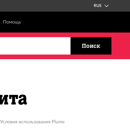
RUS
Помощь
Поиск
ита
Условия использования Plume