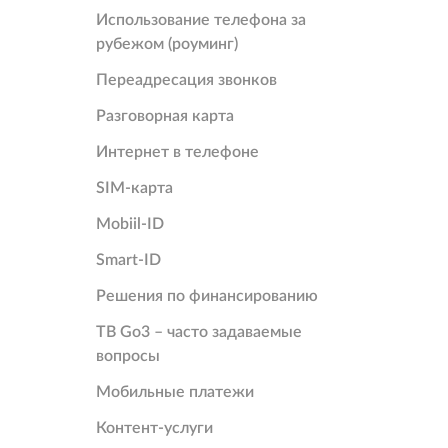
Использование телефона за
рубежом (pоуминг)
Переадресация звонков
Разговорная карта
Интернет в телефоне
SIM-карта
Mobiil-ID
Smart-ID
Решения по финансированию
TB Go3 – часто задаваемые
вопросы
Mобильные платежи
Контент-услуги