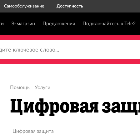
Самообслуживание
Доступность
ги
Э-магазин
Предложения
Подключайтесь к Tele2
те ключевое слово...
Помощь
Услуги
Цифровая защ
Цифровая защита