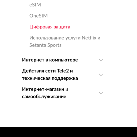
eSIM
OneSIM
Цифровая защита
Использование услуги Netflix и
Setanta Sports
Интернет в компьютере
Действия сети Tele2 и
техническая поддержка
Интернет-магазин и
самообслуживание