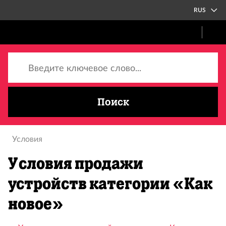
RUS
Введите ключевое слово...
Поиск
Условия
Условия продажи
устройств категории «Как
новое»