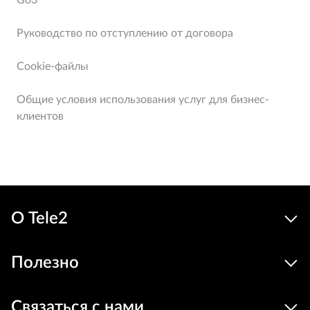
Go3
Руководство по отступлению от договора
Cookie-файлы
Общие условия использования услуг для бизнес-
клиентов
О Tele2
Полезно
Связаться с нами