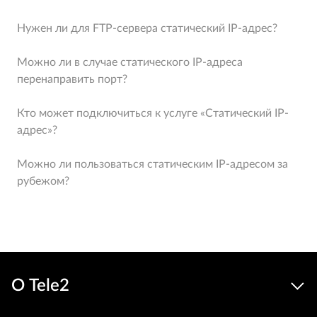
Нужен ли для FTP-сервера статический IP-адрес?
Можно ли в случае статического IP-адреса
перенаправить порт?
Кто может подключиться к услуге «Статический IP-
адрес»?
Можно ли пользоваться статическим IP-адресом за
рубежом?
О Tele2