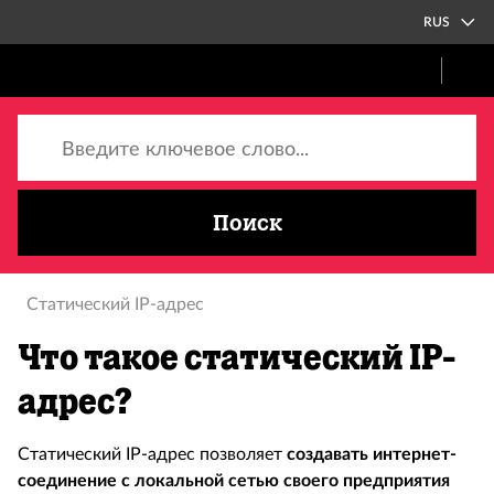
RUS
Введите ключевое слово...
Поиск
Статический IP-адрес
Что такое статический IP-
адрес?
Статический IP-адрес позволяет
создавать интернет-
соединение с локальной сетью своего предприятия