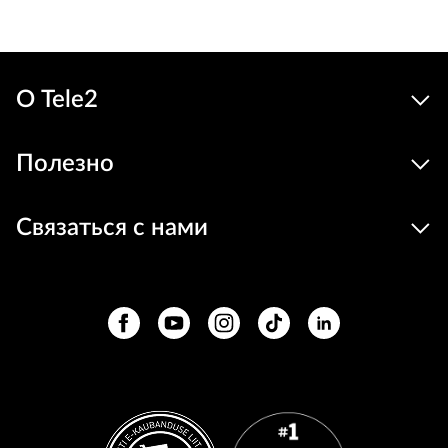
О Tele2
Полезно
Связаться с нами