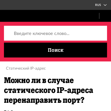
RUS
Введите ключевое слово...
Поиск
Статический IP-адрес
Можно ли в случае
статического IP-адреса
перенаправить порт?