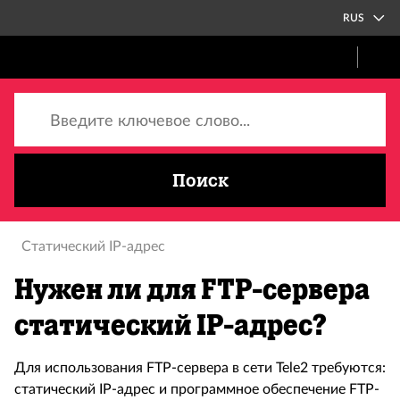
RUS
Введите ключевое слово...
Поиск
Статический IP-адрес
Нужен ли для FTP-сервера
статический IP-адрес?
Для использования FTP-сервера в сети Tele2 требуются:
статический IP-адрес и программное обеспечение FTP-