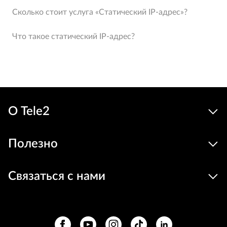
Сколько стоит услуга «Статический IP-адрес»?
Что такое статический IP-адрес?
О Tele2
Полезно
Связаться с нами