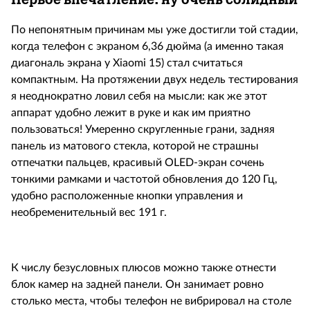
По непонятным причинам мы уже достигли той стадии,
когда телефон с экраном 6,36 дюйма (а именно такая
диагональ экрана у
Xiaomi
15) стал считаться
компактным. На протяжении двух недель тестирования
я неоднократно ловил себя на мысли: как же этот
аппарат удобно лежит в руке и как им приятно
пользоваться! Умеренно скругленные грани, задняя
панель из матового стекла, которой не страшны
отпечатки пальцев, красивый
OLED
-экран сочень
тонкими рамками и частотой обновления до 120 Гц,
удобно расположенные кнопки управления и
необременительный вес 191 г.
К числу безусловных плюсов можно также отнести
блок камер на задней панели. Он занимает ровно
столько места, чтобы телефон не вибрировал на столе