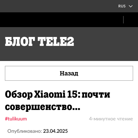
RUS
Блог Tele2
Назад
Обзор Xiaomi 15: почти
совершенство…
#tulikuum
4-минутное чтение
Опубликовано:
23.04.2025