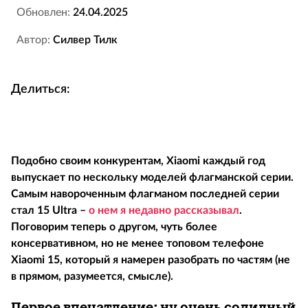
Обновлен:
24.04.2025
Автор:
Силвер Тилк
Делиться:
Подобно своим конкурентам,
Xiaomi
каждый год
выпускает по нескольку моделей флагманской серии.
Самым навороченным флагманом последней серии
стал 15
Ultra
–
о нем я недавно рассказывал
.
Поговорим теперь о другом, чуть более
консервативном, но не менее топовом телефоне
Xiaomi
15, который я намерен разобрать по частям (не
в прямом, разумеется, смысле).
Первое впечатление: ну очень солидный