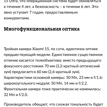
15
Ultra
, что операционная система будет обновляться
в течение 4 лет, а безопасность – в течении 6 лет. Это
явно уступает 7 годам, предоставляемым
конкурентами.
Многофункциональная оптика
Тройная камера
Xiaomi
15, по сути, идентична оптике
предшествующей модели. Единственное существенное
отличие касается телеобъектива: вместо предыдущего
фокусного расстояния 70 мм (3,2-кратный оптический
зум) предлагается 60 мм (2,6-кратный зум).
Характеристики основной камеры: 50 Мп, 23 мм и
f
/1.6;
широкоугольного модуля: 50 Мп, 14 мм и
f
/2.2.
Фронтальная камера тоже практически не изменилась:
32 Мп и
f
/2.0.
Производитель обещает, что схожая тональность будет