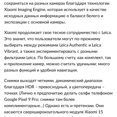
сохраняться на разных камерах благодаря технологии
Xiaomi Imaging Engine, которая использует в качестве
исходных данных информацию о балансе белого и
экспозиции с основной камеры.
Xiaomi
продолжает свое тесное сотрудничество с
Leica
.
Это значит, что пользователи могут по-прежнему
выбирать между режимами
Leica
Authentic
и
Leica
Vibrant
, а также экспериментировать с разными
фильтрами
Leica
. По большому счету, как комплект, так
и приложение камер, можно считать удачными: много
разных функций и удобная навигация.
Снимки выходят четкими, динамический диапазон
благодаря
HDR
– превосходный, а цветопередача –
точная. (Лично я предпочитаю делать селфи телефоном
Google
Pixel
9
Pro
: снимки там более
комплиментарные…) Однако есть и претензии. Они
касаются сверхширокоугольного модуля
Xiaomi
15