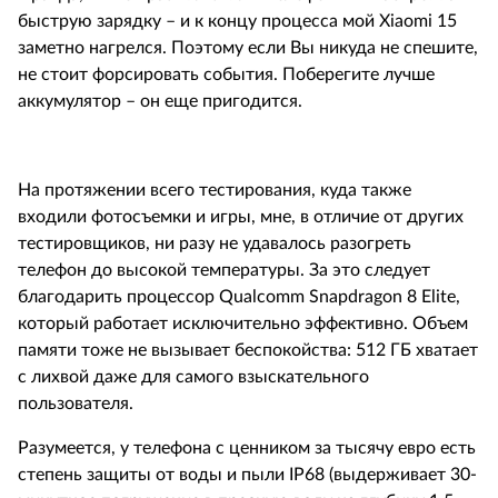
быструю зарядку – и к концу процесса мой
Xiaomi
15
заметно нагрелся. Поэтому если Вы никуда не спешите,
не стоит форсировать события. Поберегите лучше
аккумулятор – он еще пригодится.
На протяжении всего тестирования, куда также
входили фотосъемки и игры, мне, в отличие от других
тестировщиков, ни разу не удавалось разогреть
телефон до высокой температуры. За это следует
благодарить процессор
Qualcomm
Snapdragon
8
Elite
,
который работает исключительно эффективно. Объем
памяти тоже не вызывает беспокойства: 512 ГБ хватает
с лихвой даже для самого взыскательного
пользователя.
Разумеется, у телефона с ценником за тысячу евро есть
степень защиты от воды и пыли
IP
68 (выдерживает 30-