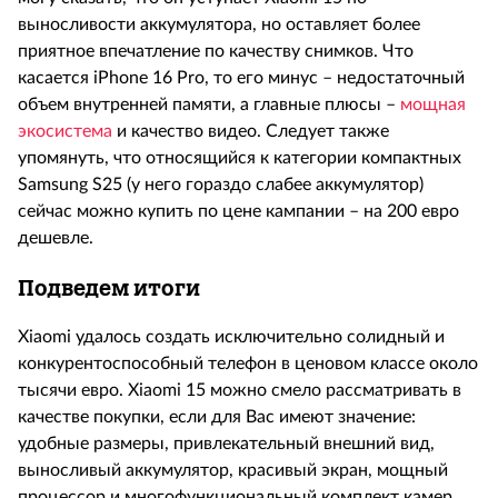
выносливости аккумулятора, но оставляет более
приятное впечатление по качеству снимков. Что
касается
iPhone
16
Pro
, то его минус – недостаточный
объем внутренней памяти, а главные плюсы –
мощная
экосистема
и качество видео. Следует также
упомянуть, что относящийся к категории компактных
Samsung
S
25 (у него гораздо слабее аккумулятор)
сейчас можно купить по цене кампании – на 200 евро
дешевле.
Подведем итоги
Xiaomi
удалось создать исключительно солидный и
конкурентоспособный телефон в ценовом классе около
тысячи евро.
Xiaomi
15 можно смело рассматривать в
качестве покупки, если для Вас имеют значение:
удобные размеры, привлекательный внешний вид,
выносливый аккумулятор, красивый экран, мощный
процессор и многофункциональный комплект камер.