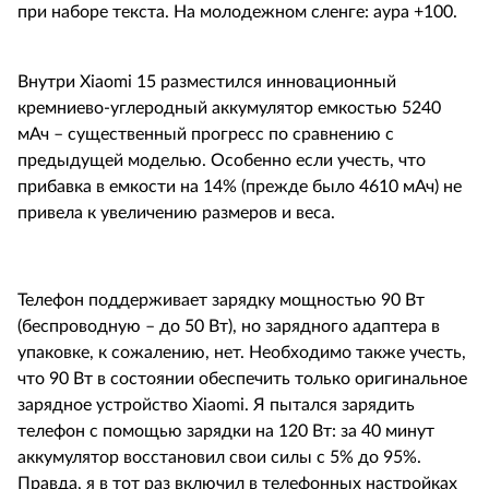
при наборе текста. На молодежном сленге: аура +100.
Внутри
Xiaomi
15 разместился инновационный
кремниево-углеродный аккумулятор емкостью 5240
мАч – существенный прогресс по сравнению с
предыдущей моделью. Особенно если учесть, что
прибавка в емкости на 14% (прежде было 4610 мАч) не
привела к увеличению размеров и веса.
Телефон поддерживает зарядку мощностью 90 Вт
(беспроводную – до 50 Вт), но зарядного адаптера в
упаковке, к сожалению, нет. Необходимо также учесть,
что 90 Вт в состоянии обеспечить только оригинальное
зарядное устройство
Xiaomi
. Я пытался зарядить
телефон с помощью зарядки на 120 Вт: за 40 минут
аккумулятор восстановил свои силы с 5% до 95%.
Правда, я в тот раз включил в телефонных настройках