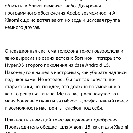
объекты и блики, изменяет небо. До уровня
программного обеспечения
Adobe
возможности
AI
Xiaomi
еще не дотягивают, но ведь и целевая группа
немного другая.
Операционная система телефона тоже повзрослела и
явно выросла из своих детских ботинок – теперь это
HyperOS
второго поколения на базе
Android
15.
Наконец-то я нашел в настройках, как убирать надписи
под иконками. Не хотелось бы вот так ворчать по-
стариковски, но, по идее, это должно по умолчанию
как-то решаться иначе. Меню настроек получает от
меня бонусные пункты за гибкость, эффективный поиск
и возможность настроить телефон под себя.
Плавность анимаций тоже заслуживает одобрения.
Производитель обещает для
Xiaomi
15, как и для
Xiaomi