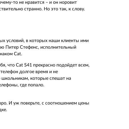
очему-то не нравится – и он норовит
твительно странно. Но это так, к слову.
ых условий, в которых наши клиенты ими
цию Питер Стефенс, исполнительный
знаком Cat.
бя, что Cat S41 прекрасно подойдет всем,
 телефон долгое время и не
 школьникам, которые спешат на
елефоны, где попало.
 евро. И уж поверьте, с соотношением цены
дке.