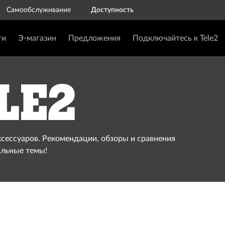
Самообслуживание
Доступность
ги
Э-магазин
Предложения
Подключайтесь к Tele2
le2
ксессуаров. Рекомендации, обзоры и сравнения
альные темы!