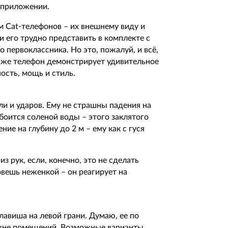
 приложении.
 Cat-телефонов – их внешнему виду и
и его трудно представить в комплекте с
первоклассника. Но это, пожалуй, и всё,
м же телефон демонстрирует удивительное
ость, мощь и стиль.
ли и ударов. Ему не страшны падения на
боится соленой воды – этого заклятого
ие на глубину до 2 м – ему как с гуся
з рук, если, конечно, это не сделать
овешь неженкой – он реагирует на
лавиша на левой грани. Думаю, ее по
ь вне помещений. Возможные варианты