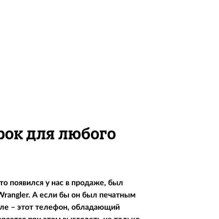
 рок для любого
что появился у нас в продаже, был
rangler. А если бы он был печатным
деле – этот телефон, обладающий