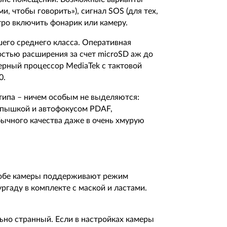
и, чтобы говорить»), сигнал SOS (для тех,
стро включить фонарик или камеру.
его среднего класса. Оперативная
ностью расширения за счет microSD аж до
дерный процессор MediaTek с тактовой
0.
 типа – ничем особым не выделяются:
вспышкой и автофокусом PDAF,
ычного качества даже в очень хмурую
: обе камеры поддерживают режим
ургаду в комплекте с маской и ластами.
ьно странный. Если в настройках камеры