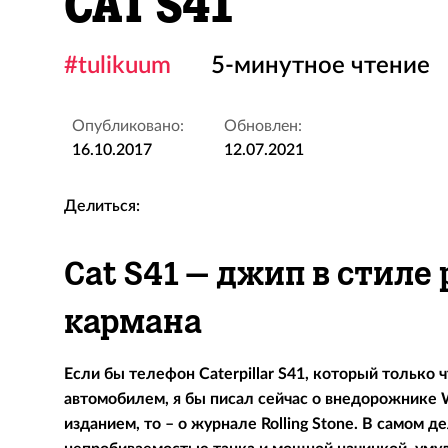
CAT S41
#tulikuum
5-минутное чтение
Опубликовано:
Обновлен:
16.10.2017
12.07.2021
Делиться:
Cat S41 – джип в стиле
кармана
Если бы телефон Caterpillar S41, который только 
автомобилем, я бы писал сейчас о внедорожнике W
изданием, то – о журнале Rolling Stone. В самом 