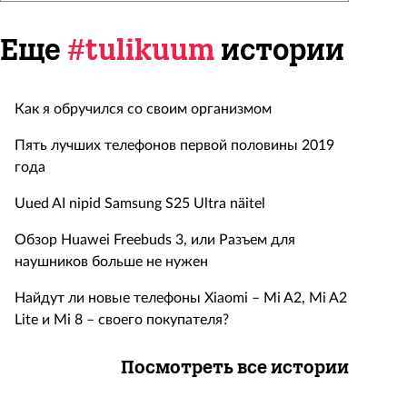
Еще
#tulikuum
истории
Как я обручился со своим организмом
Пять лучших телефонов первой половины 2019
года
Uued AI nipid Samsung S25 Ultra näitel
Обзор Huawei Freebuds 3, или Разъем для
наушников больше не нужен
Найдут ли новые телефоны Xiaomi – Mi A2, Mi A2
Lite и Mi 8 – своего покупателя?
Посмотреть все истории