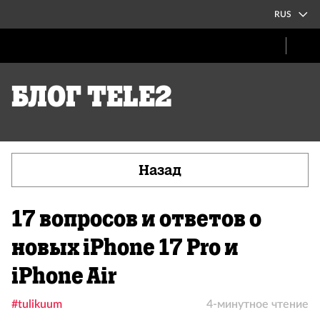
RUS
Блог Tele2
Назад
17 вопросов и ответов о
новых iPhone 17 Pro и
iPhone Air
#tulikuum
4-минутное чтение