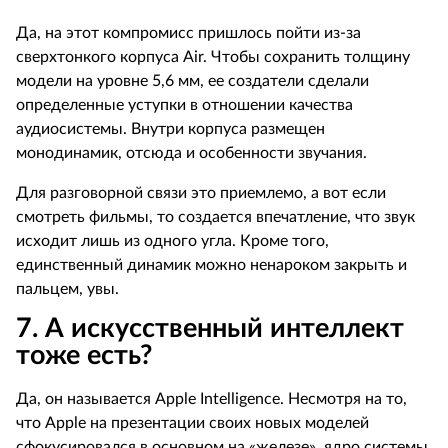
Да, на этот компромисс пришлось пойти из-за
сверхтонкого корпуса
Air
. Чтобы сохранить толщину
модели на уровне 5,6 мм, ее создатели сделали
определенные уступки в отношении качества
аудиосистемы. Внутри корпуса размещен
монодинамик, отсюда и особенности звучания.
Для разговорной связи это приемлемо, а вот если
смотреть фильмы, то создается впечатление, что звук
исходит лишь из одного угла. Кроме того,
единственный динамик можно ненароком закрыть и
пальцем, увы.
7. А искусственный интеллект
тоже есть?
Да, он называется
Apple
Intelligence
. Несмотря на то,
что
Apple
на презентации своих новых моделей
сфокусировался в основном на «железе», ядро системы