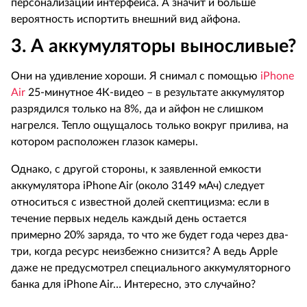
персонализации интерфейса.
А значит и больше
вероятность испортить внешний вид айфона.
3. А аккумуляторы выносливые?
Они на удивление хороши. Я снимал с помощью
iPhone
Air
25-минутное 4К-видео – в результате аккумулятор
разрядился только на 8%, да и айфон не слишком
нагрелся. Тепло ощущалось только вокруг прилива, на
котором расположен глазок камеры.
Однако, с другой стороны, к заявленной емкости
аккумулятора
iPhone
Air
(около 3149 мАч) следует
относиться с известной долей скептицизма: если в
течение первых недель каждый день остается
примерно 20% заряда, то что же будет года через два-
три, когда ресурс неизбежно снизится? А ведь
Apple
даже не предусмотрел специального аккумуляторного
банка для
iPhone
Air
… Интересно, это случайно?