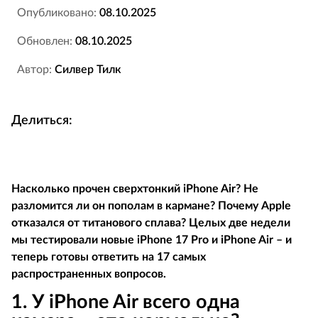
Опубликовано:
08.10.2025
Обновлен:
08.10.2025
Автор:
Силвер Тилк
Делиться:
Насколько прочен
сверхтонкий
iPhone
Air
? Не
разломится ли он пополам в кармане? Почему
Apple
отказался от титанового сплава? Целых две недели
мы тестировали новые
iPhone
17
Pro
и
iPhone
Air
– и
теперь готовы ответить на 17 самых
распространенных вопросов.
1. У
iPhone
Air
всего одна