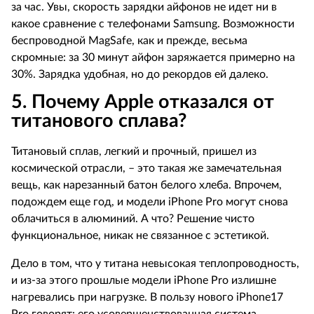
за час. Увы, скорость зарядки айфонов не идет ни в
какое сравнение с телефонами
Samsung
. Возможности
беспроводной
MagSafe
, как и прежде, весьма
скромные: за 30 минут айфон заряжается примерно на
30%. Зарядка удобная, но до рекордов ей далеко.
5.
Почему
Apple
отказался от
титанового сплава?
Титановый сплав, легкий и прочный, пришел из
космической отрасли, – это такая же замечательная
вещь, как нарезанный батон белого хлеба. Впрочем,
подождем еще год, и модели
iPhone
Pro
могут снова
облачиться в алюминий. А что? Решение чисто
функциональное, никак не связанное с эстетикой.
Дело в том, что у титана невысокая теплопроводность,
и из-за этого прошлые модели
iPhone
Pro
излишне
нагревались при нагрузке. В пользу нового
iPhone
17