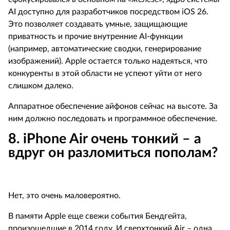
AI
доступно для разработчиков посредством
iOS
26.
Это позволяет создавать умные, защищающие
приватность и прочие внутренние
AI
-функции
(например, автоматические сводки, генерирование
изображений).
Apple
остается только надеяться, что
конкуренты в этой области не успеют уйти от него
слишком далеко.
Аппаратное обеспечение айфонов сейчас на высоте. За
ним должно последовать и программное обеспечение.
8.
iPhone
Air
очень тонкий – а
вдруг он разломиться пополам?
Нет, это очень маловероятно.
В памяти
Apple
еще свежи события Бендгейта,
произошедшие в 2014 году. И сверхтонкий
Air
– одна