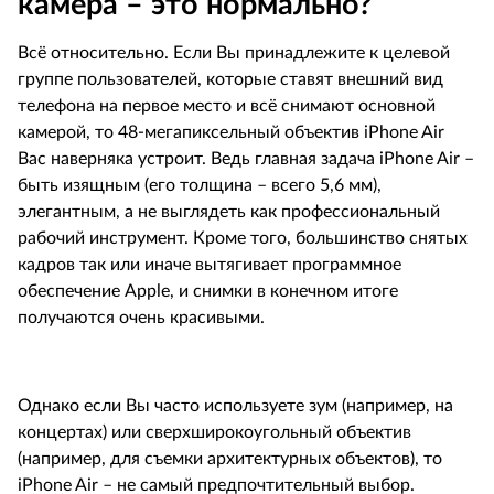
камера – это нормально?
Всё относительно. Если Вы принадлежите к целевой
группе пользователей, которые ставят внешний вид
телефона на первое место и всё снимают основной
камерой, то 48-мегапиксельный объектив
iPhone
Air
Вас наверняка устроит. Ведь главная задача
iPhone
Air
–
быть изящным (его толщина – всего 5,6 мм),
элегантным, а не выглядеть как профессиональный
рабочий инструмент. Кроме того, большинство снятых
кадров так или иначе вытягивает программное
обеспечение
Apple
, и снимки в конечном итоге
получаются очень красивыми.
Однако если Вы часто используете зум (например, на
концертах) или сверхширокоугольный объектив
(например, для съемки архитектурных объектов), то
iPhone
Air
– не самый предпочтительный выбор.