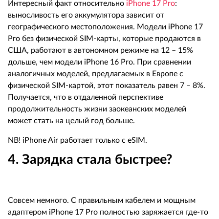
Интересный факт относительно
iPhone
17
Pro
:
выносливость его аккумулятора зависит от
географического местоположения. Модели
iPhone
17
Pro
без физической
SIM
-карты, которые продаются в
США, работают в автономном режиме на 12 – 15%
дольше, чем модели
iPhone
16
Pro
. При сравнении
аналогичных моделей, предлагаемых в Европе с
физической
SIM
-картой, этот показатель равен 7 – 8%.
Получается, что в отдаленной перспективе
продолжительность жизни заокеанских моделей
может стать на целый год больше.
NB
!
iPhone
Air
работает только с
eSIM
.
4. Зарядка стала быстрее?
Совсем немного. С правильным кабелем и мощным
адаптером
iPhone
17
Pro
полностью заряжается где-то