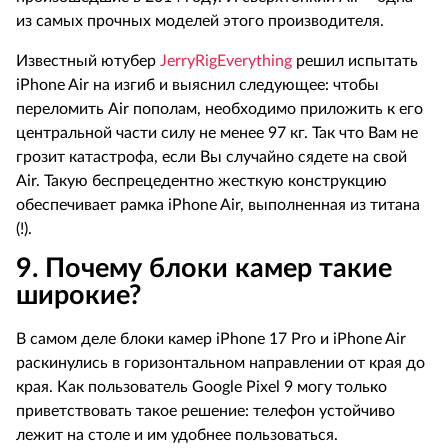
из самых прочных моделей этого производителя.
Известный ютубер
JerryRigEverything
решил испытать
iPhone
Air
на изгиб и выяснил следующее: чтобы
переломить
Air
пополам, необходимо приложить к его
центральной части силу не менее 97 кг. Так что Вам не
грозит катастрофа, если Вы случайно сядете на свой
Air
. Такую беспрецедентно жесткую конструкцию
обеспечивает рамка
iPhone
Air
, выполненная из титана
(!).
9. Почему блоки камер такие
широкие?
В самом деле блоки камер
iPhone
17
Pro
и
iPhone
Air
раскинулись в горизонтальном направлении от края до
края. Как пользователь
Google
Pixel
9 могу только
приветствовать такое решение: телефон устойчиво
лежит на столе и им удобнее пользоваться.