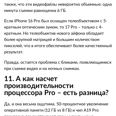
также, что эти видеофайлы невероятно объемные: одна
минута съемки равноценна 6 ГБ.
Если
iPhone
16
Pro
был оснащен телеобъективом с 5-
кратным оптическим зумом, то 17
Pro
– только с 4-
кратным. Но телеобъектив нового айфона обладает
более крупной матрицей и большим количеством
пикселей, что в итоге обеспечивает более качественный
результат.
Правда, остается проблема с бликами, появляющимися
при съемке видео и на ночных снимках.
11. А как насчет
производительности
процессора
Pro
– есть разница?
Да, и она весьма ощутима. 50-процентное увеличение
оперативной памяти (12 ГБ
vs
8 ГБ) и чип
A
19
Pro