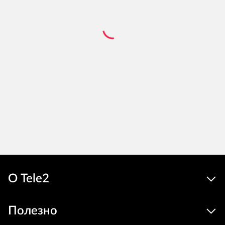
О Tele2
Полезно