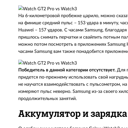
На 6-километровой пробежке царило, можно сказат
на финише средний пульс – 153 удара в минуту, час
Huawei – 157 ударов. С часами Samsung, благодаря 
пришлось снимать перчатки и свайпить потным пал
можно потом посмотреть в приложениях Samsung He
часами Samsung вам также понадобится приложение
Победитель в данной категории отсутствует.
Для п
придется по-прежнему использовать свой нагрудный
не научатся взаимодействовать с пульсометром, на
измеряют пульс неверно. Samsung из-за своего хил
продолжительных занятий.
Аккумулятор и зарядка