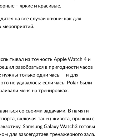
орные – яркие и красивые.
дятся на все случаи жизни: как для
х мероприятий.
испытывал на точность Apple Watch 4 и
 решил разобраться в пригодности часов
е нужны только одни часы – и для
это не удавалось: если часы Polar были
раивали меня на тренировках.
виться со своими задачами. В памяти
спорта, включая танец живота, прыжки с
 экзотику. Samsung Galaxy Watch3 готовы
ном для завсегдатаев тренажерного зала.