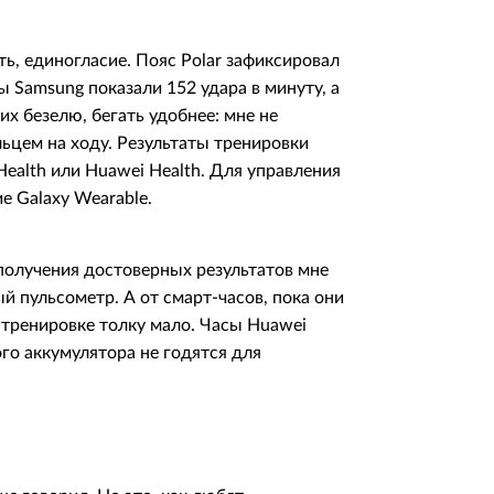
ь, единогласие. Пояс Polar зафиксировал
ы Samsung показали 152 удара в минуту, а
их безелю, бегать удобнее: мне не
ьцем на ходу. Результаты тренировки
alth или Huawei Health. Для управления
 Galaxy Wearable.
олучения достоверных результатов мне
 пульсометр. А от смарт-часов, пока они
 тренировке толку мало. Часы Huawei
ого аккумулятора не годятся для