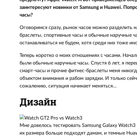
заинтересуют новинки от Samsung и Huawei. Попр
часы?
Оговоримся сразу, рынок часов можно разделить на
браслеты, спортивные часы и обычные наручные ч
останавливаться не будем, хотя среди них тоже и
Теперь коротко о моих отношениях с часами. Начал
были обычные наручные часы. Спустя 6 лет, я пере
смарт-часы и прочие фитнес-браслеты меня никогда
объектом внимания и рабом зарядки. И только сейча
сожалению, ситуация начинает меняться…
Дизайн
Мне довелось тестировать Samsung Galaxy Watch3 (
их размера больше подходят дамам, и темные Huawe