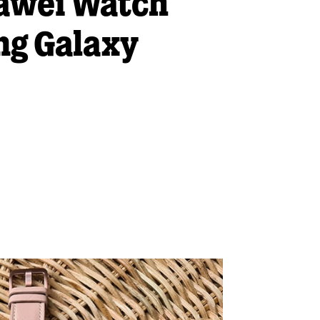
awei Watch
ng Galaxy