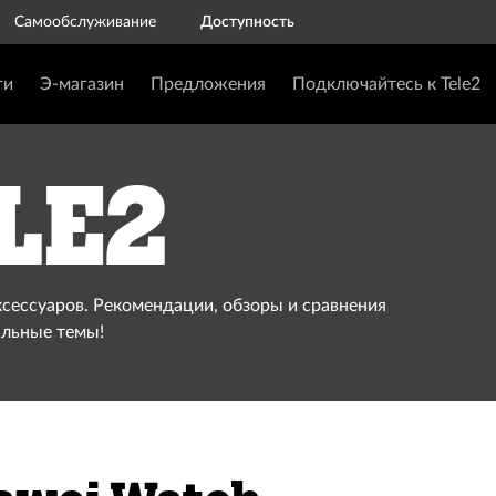
Самообслуживание
Доступность
ги
Э-магазин
Предложения
Подключайтесь к Tele2
le2
ксессуаров. Рекомендации, обзоры и сравнения
альные темы!