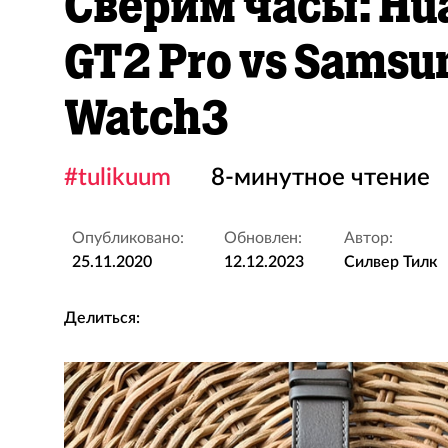
Сверим часы: Hu
GT2 Pro vs Samsu
Watch3
#tulikuum
8-минутное чтение
Опубликовано:
Обновлен:
Автор:
25.11.2020
12.12.2023
Силвер Тилк
Делиться: