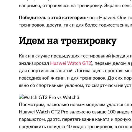
например, отправляясь на тренировку. Экраны сенс
Победитель в этой категории:
часы Huawei. Они го
тренировок, досуга, так и для более торжественны
Идем на тренировку
Как и в случае предыдущих тестирований (когда я 
анализировал
Huawei Watch GT2
), первым делом я
для спортивных занятий. Логика здесь простая: мн
повседневной жизни, и для тренировок. До сих пор 
явно со спортивным уклоном, то смарт-часы не уст
Посмотрим, насколько новым моделям удастся спра
Huawei Watch GT2 Pro заложено свыше 100 видов 
парашютом, дартс, перетягивание каната и прочую
предложить порядка 40 видов тренировок, в основ