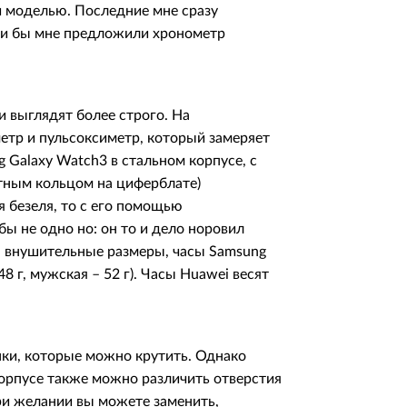
й моделью. Последние мне сразу
сли бы мне предложили хронометр
и выглядят более строго. На
етр и пульсоксиметр, который замеряет
 Galaxy Watch3 в стальном корпусе, с
тным кольцом на циферблате)
я безеля, то с его помощью
ы не одно но: он то и дело норовил
на внушительные размеры, часы Samsung
8 г, мужская – 52 г). Часы Huawei весят
пки, которые можно крутить. Однако
корпусе также можно различить отверстия
ри желании вы можете заменить,