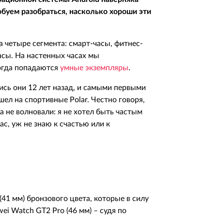
обуем разобраться, насколько хороши эти
 четыре сегмента: смарт-часы, фитнес-
асы. На настенных часах мы
ногда попадаются
умные экземпляры
.
ись они 12 лет назад, и самыми первыми
шел на спортивные Polar. Честно говоря,
 не волновали: я не хотел быть частым
с, уж не знаю к счастью или к
41 мм) бронзового цвета, которые в силу
i Watch GT2 Pro (46 мм) – судя по