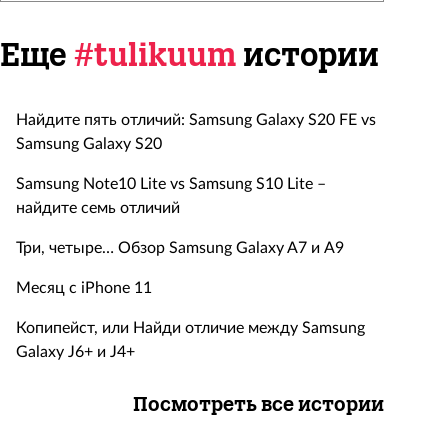
Еще
#tulikuum
истории
Найдите пять отличий: Samsung Galaxy S20 FE vs
Samsung Galaxy S20
Samsung Note10 Lite vs Samsung S10 Lite –
найдите семь отличий
Три, четыре… Обзор Samsung Galaxy A7 и А9
Месяц с iPhone 11
Копипейст, или Найди отличие между Samsung
Galaxy J6+ и J4+
Посмотреть все истории