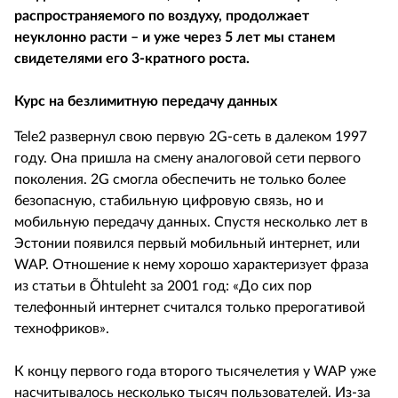
распространяемого по воздуху, продолжает
неуклонно расти – и уже через 5 лет мы станем
свидетелями его 3-кратного роста.
Курс на безлимитную передачу данных
Tele2 развернул свою первую 2G-сеть в далеком 1997
году. Она пришла на смену аналоговой сети первого
поколения. 2G смогла обеспечить не только более
безопасную, стабильную цифровую связь, но и
мобильную передачу данных. Спустя несколько лет в
Эстонии появился первый мобильный интернет, или
WAP. Отношение к нему хорошо характеризует фраза
из статьи в Õhtuleht за 2001 год: «До сих пор
телефонный интернет считался только прерогативой
технофриков».
К концу первого года второго тысячелетия у WAP уже
насчитывалось несколько тысяч пользователей. Из-за