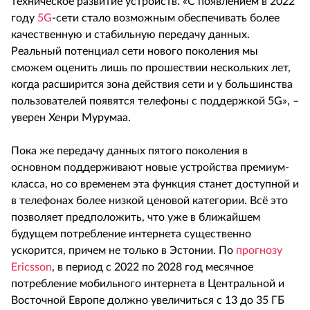
техническое развитие устройств. «С появлением в 2022
году
5G
-сети стало возможным обеспечивать более
качественную и стабильную передачу данных.
Реальный потенциал сети нового поколения мы
сможем оценить лишь по прошествии нескольких лет,
когда расширится зона действия сети и у большинства
пользователей появятся телефоны с поддержкой 5G», –
уверен Хенри Мурумаа.
Пока же передачу данных пятого поколения в
основном поддерживают новые устройства премиум-
класса, но со временем эта функция станет доступной и
в телефонах более низкой ценовой категории. Всё это
позволяет предположить, что уже в ближайшем
будущем потребление интернета существенно
ускорится, причем не только в Эстонии. По
прогнозу
Ericsson
, в период с 2022 по 2028 год месячное
потребление мобильного интернета в Центральной и
Восточной Европе должно увеличиться с 13 до 35 ГБ