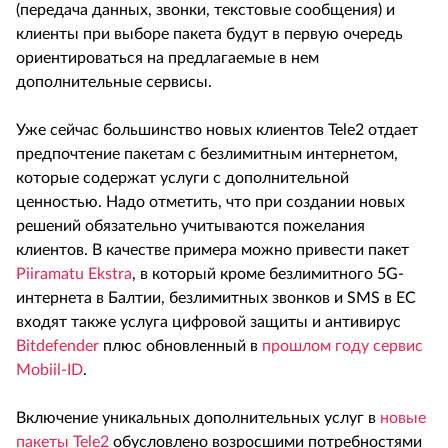
(передача данных, звонки, текстовые сообщения) и
клиенты при выборе пакета будут в первую очередь
ориентироваться на предлагаемые в нем
дополнительные сервисы.
Уже сейчас большинство новых клиентов Tele2 отдает
предпочтение пакетам с безлимитным интернетом,
которые содержат услуги с дополнительной
ценностью. Надо отметить, что при создании новых
решений обязательно учитываются пожелания
клиентов. В качестве примера можно привести пакет
Piiramatu Ekstra
, в который кроме безлимитного 5G-
интернета в Балтии, безлимитных звонков и SMS в ЕС
входят также услуга цифровой защиты и антивирус
Bitdefender
плюс обновленный в
прошлом году сервис
Mobiil-ID
.
Включение уникальных дополнительных услуг в
новые
пакеты Tele2
обусловлено возросшими потребностями