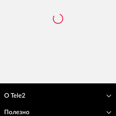
О Tele2
Полезно