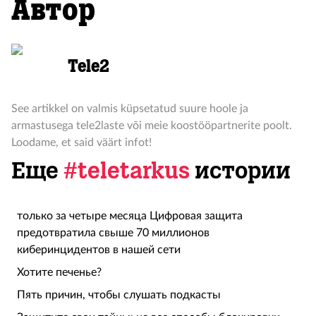
Автор
Tele2
See artikkel on valmis küpsetatud suure hoole ja
armastusega tele2laste või meie koostööpartnerite poolt.
Loodame, et said väärt infot!
Еще
#teletarkus
истории
только за четыре месяца Цифровая защита
предотвратила свыше 70 миллионов
киберинцидентов в нашей сети
Хотите печенье?
Пять причин, чтобы слушать подкасты