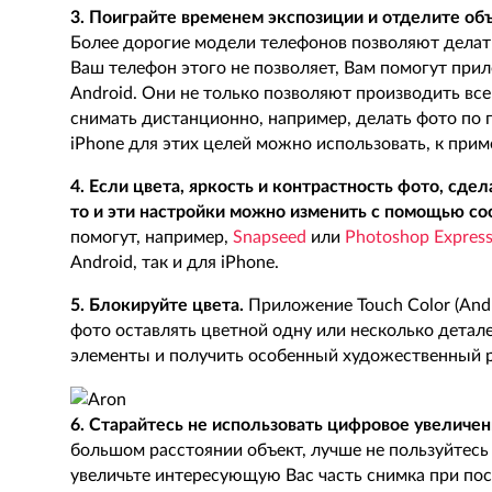
3. Поиграйте временем экспозиции и отделите объ
Более дорогие модели телефонов позволяют делат
Ваш телефон этого не позволяет, Вам помогут пр
Android. Они не только позволяют производить вс
снимать дистанционно, например, делать фото по 
iPhone для этих целей можно использовать, к прим
4. Если цвета, яркость и контрастность фото, сде
то и эти настройки можно изменить с помощью с
помогут, например,
Snapseed
или
Photoshop Expres
Android, так и для iPhone.
5. Блокируйте цвета.
Приложение Touch Color (Andr
фото оставлять цветной одну или несколько детал
элементы и получить особенный художественный р
6. Старайтесь не использовать цифровое увеличен
большом расстоянии объект, лучше не пользуйтесь
увеличьте интересующую Вас часть снимка при по