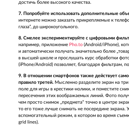
достичь более высокого качества.
7. Попробуйте использовать дополнительные объ
интернете можно заказать прикрепляемые к телеф
глаза“, до широкоугольного.
8. Смелее экспериментируйте с цифровыми филь
например, приложение
Pho.to
(Android/iPhone), ко
и автоматически получать значительно более „товар
в высшей школе и прослушать курс обработки фот
(iPhone/Android) позволяет, благодаря фильтрам, 
9. В отношении смартфонов также действует сам
правило третей.
Мысленно разделите экран на три 
поле для игры в крестики-нолики, и поместите сни
пересечения этих воображаемых линий. Фото получ
чем просто снимок „предмета“ точно в центре экран
то его тоже лучше снимать не посередине экрана. 
вспомогательный режим, в котором во время съемки
grid lines).