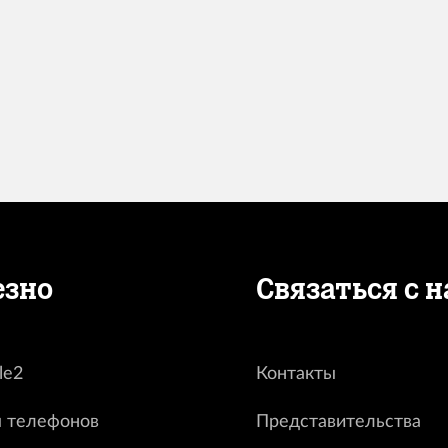
езно
Связаться с 
le2
Контакты
 телефонов
Представительства