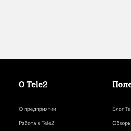
О Tele2
Пол
О предприятии
Блог Te
Работа в Tele2
Обзоры