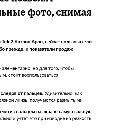
льные фото, снимая
Tele2 Катрин Арон, сейчас пользователи
бо прежде, и показатели продаж
 элементарно, но для того, чтобы
ым, стоит воспользоваться
 следов от пальцев.
Удивительно, как
 грязной линзы получаются размытыми.
отметив пальцем на экране самую важную
льно и учтёт это при наводке на резкость