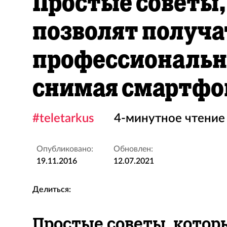
Простые советы,
позволят получа
профессиональн
снимая смартф
#teletarkus
4-минутное чтение
Опубликовано:
Обновлен:
19.11.2016
12.07.2021
Делиться:
Простые советы, котор