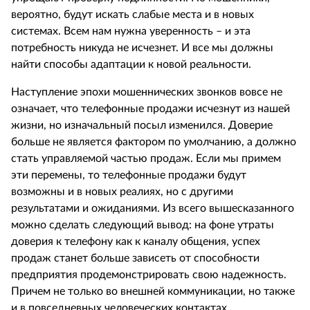
вероятно, будут искать слабые места и в новых
системах. Всем нам нужна уверенность – и эта
потребность никуда не исчезнет. И все мы должны
найти способы адаптации к новой реальности.
Наступление эпохи мошеннических звонков вовсе не
означает, что телефонные продажи исчезнут из нашей
жизни, но изначальный посыл изменился. Доверие
больше не является фактором по умолчанию, а должно
стать управляемой частью продаж. Если мы примем
эти перемены, то телефонные продажи будут
возможны и в новых реалиях, но с другими
результатами и ожиданиями. Из всего вышесказанного
можно сделать следующий вывод: на фоне утраты
доверия к телефону как к каналу общения, успех
продаж станет больше зависеть от способности
предприятия продемонстрировать свою надежность.
Причем не только во внешней коммуникации, но также
и в повседневных человеческих контактах.