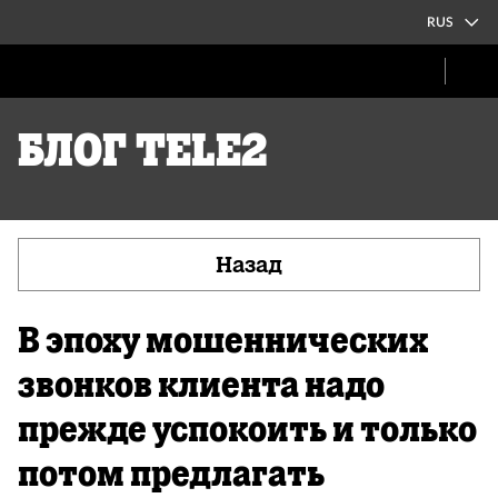
RUS
Блог Tele2
Назад
В эпоху мошеннических
звонков клиента надо
прежде успокоить и только
потом предлагать