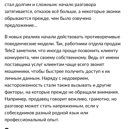
стал долгим и сложным: начало разговора
затягивается, отказов всё больше, а некоторые звонки
обрываются прежде, чем было озвучено
предложение…
В новых реалиях начали действовать противоречивые
поведенческие модели. Так, работники отдела продаж
Tele2 заметили, что иногда проще позвонить клиенту
конкурента, чем своему собственному. Ведь от имени
поставщика услуг клиентам чаще всего звонят
мошенники, чтобы быстрее получить доступ к их
личным данным. Наряду с недоверием,
настороженность стали также вызывать и другие
факторы, на которые прежде не обращали внимания.
Например, продавец говорит вежливо, грамотно, но
разговор может стать напряженным, если у
собеседников разный родной язык или
профессиональный опыт.