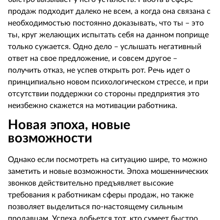
продаж подходит далеко не всем, а когда она связана с
необходимостью постоянно доказывать, что ты – это
ты, круг желающих испытать себя на данном поприще
только сужается. Одно дело – услышать негативный
ответ на свое предложение, и совсем другое –
получить отказ, не успев открыть рот. Речь идет о
принципиально новом психологическом стрессе, и при
отсутствии поддержки со стороны предприятия это
неизбежно скажется на мотивации работника.
Новая эпоха, новые
возможности
Однако если посмотреть на ситуацию шире, то можно
заметить и новые возможности. Эпоха мошеннических
звонков действительно предъявляет высокие
требования к работникам сферы продаж, но также
позволяет выделиться по-настоящему сильным
продавцам. Успеха добьется тот, кто сумеет быстро