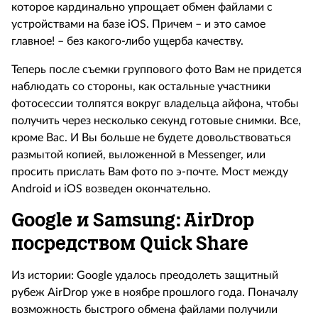
которое кардинально упрощает обмен файлами с
устройствами на базе iOS. Причем – и это самое
главное! – без какого-либо ущерба качеству.
Теперь после съемки группового фото Вам не придется
наблюдать со стороны, как остальные участники
фотосессии толпятся вокруг владельца айфона, чтобы
получить через несколько секунд готовые снимки. Все,
кроме Вас. И Вы больше не будете довольствоваться
размытой копией, выложенной в Messenger, или
просить прислать Вам фото по э-почте. Мост между
Android
и
iOS
возведен окончательно.
Google
и
Samsung
:
AirDrop
посредством
Quick
Share
Из истории: Google удалось преодолеть защитный
рубеж AirDrop уже в ноябре прошлого года. Поначалу
возможность быстрого обмена файлами получили