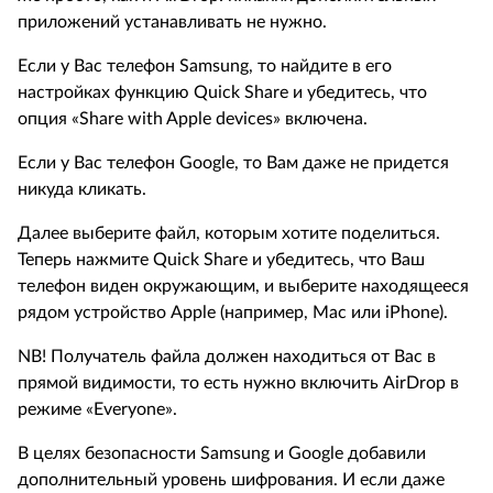
приложений устанавливать не нужно.
Если у Вас телефон Samsung, то найдите в его
настройках функцию Quick Share и убедитесь, что
опция «
Share with Apple devices
»
включена.
Если у Вас телефон Google, то Вам даже не придется
никуда кликать.
Далее выберите файл, которым хотите поделиться.
Теперь нажмите
Quick
Share
и убедитесь, что Ваш
телефон виден окружающим, и выберите находящееся
рядом устройство Apple (например, Mac или
iPhone
).
NB
!
Получатель файла должен находиться от Вас в
прямой видимости, то есть нужно включить AirDrop в
режиме «
Everyone
».
В целях безопасности Samsung и Google добавили
дополнительный уровень шифрования. И если даже