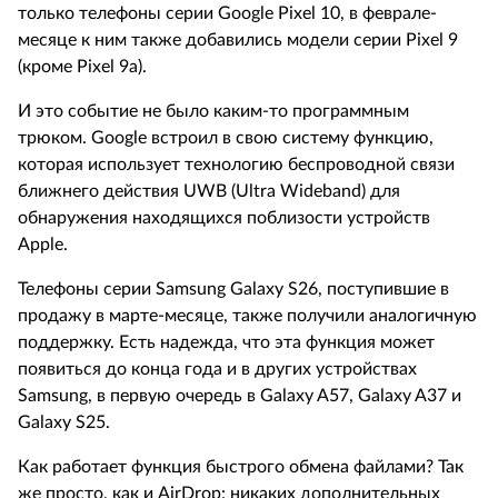
только телефоны серии Google Pixel 10, в феврале-
месяце к ним также добавились модели серии Pixel 9
(кроме Pixel 9a).
И это событие не было каким-то программным
трюком. Google встроил в свою систему функцию,
которая использует технологию беспроводной связи
ближнего действия UWB (Ultra Wideband) для
обнаружения находящихся поблизости устройств
Apple.
Телефоны серии Samsung Galaxy S26, поступившие в
продажу в марте-месяце, также получили аналогичную
поддержку. Есть надежда, что эта функция может
появиться до конца года и в других устройствах
Samsung, в первую очередь в Galaxy A57, Galaxy A37 и
Galaxy S25.
Как работает функция быстрого обмена файлами?
Так
же просто, как и AirDrop: никаких дополнительных