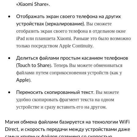
«Xiaomi Share».
Отображать экран своего телефона на других
Вы сможете
устройствах (зеркалирование).
отобразить экран своего телефона в отдельном окне
iPad или планшета Xiaomi. Раньше это было возможно
только посредством Apple Continuity.
Делиться файлами простым касанием телефонов
).
Теперь Вы можете обмениваться
(
Touch
to
Share
файлами путем соприкосновения устройств (как у
).
Apple
. Вы можете
Переносить скопированный текст
удобно скопировать фрагмент текста на одном
устройстве и сразу вставить его на другом.
Магия обмена файлами базируется на технологии WiFi
Direct, и скорость передачи между устройствами даже
самых крупных файлов сравнима со скоростью