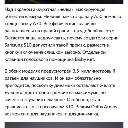
Над экраном аккуратная «челка», маскирующая
объектив камеры. Нижняя рамка экрана у А50 немного
толще, чем у А70. Все физические клавиши
расположены на правой грани – на удобной высоте.
Остается лишь недоумевать, почему создатели серии
Samsung S10 допустили такой промах, разместив
кнопку включения слишком высоко. Отдельной
клавиши голосового помощника Bixby нет.
В обеих моделях предусмотрен 3,5-миллиметровый
разъем для наушников. И он вам обязательно
пригодится, поскольку динамики оставляют желать
лучшего: достаточно громкие на максимуме, но
качество звучания неважное. Особенно, если
сравнивать со стереозвуком S10. Режим Dolby Atmos
возможен и для наушников, и для динамика.