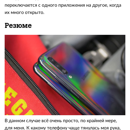
переключается с одного приложения на другое, когда
их много открыто.
Резюме
В данном случае всё очень просто, по крайней мере,
для меня. К какому телефону чаще тянулась моя рука,