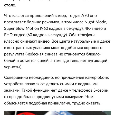
столе.
Что касается приложений камер, то для А70 оно
предлагает больше режимов, в том числе Night Mode,
Super Slow Motion (960 кадров в секунду), 4К-видео и
FHD-видео (60 кадров в секунду). Оба телефона
классно снимают видео. Все цвета натуральные и даже
в контрастных условиях можно добиться хорошего
результата (небесная синева не становится блекло-
белой и остается синей, а там, где тень, нет пугающей
черноты).
Совершенно неожиданно, но приложения камер обоих
устройств позволяют делать снимки с водяными
знаками. Такой функции нет даже у телефонов S-серии
с гораздо более продвинутыми камерами. Чем
объясняется подобная привилегия, трудно сказать.