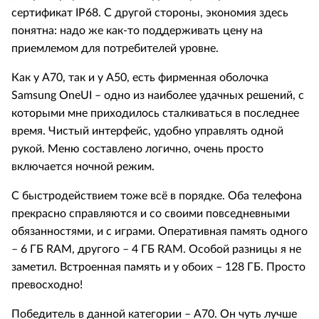
сертификат IP68. С другой стороны, экономия здесь
понятна: надо же как-то поддерживать цену на
приемлемом для потребителей уровне.
Как у А70, так и у А50, есть фирменная оболочка
Samsung OneUI – одно из наиболее удачных решений, с
которыми мне приходилось сталкиваться в последнее
время. Чистый интерфейс, удобно управлять одной
рукой. Меню составлено логично, очень просто
включается ночной режим.
С быстродействием тоже всё в порядке. Оба телефона
прекрасно справляются и со своими повседневными
обязанностями, и с играми. Оперативная память одного
– 6 ГБ RAM, другого – 4 ГБ RAM. Особой разницы я не
заметил. Встроенная память и у обоих – 128 ГБ. Просто
превосходно!
Победитель в данной категории – А70. Он чуть лучше