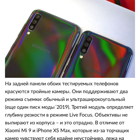
На задней панели обоих тестируемых телефонов
красуются тройные камеры. Они поддерживают два
режима съемки: обычный и ультраширокоугольный
(еще один писк моды´2019). Третий модуль определяет
глубину резкости в режиме Live Focus. Объективы не
выпирают из корпуса – и это отрадно. В отличие от
Xiaomi Mi 9 и iPhone XS Max, которые из-за торчащих
камер чувствуют себя крайне неустойчиво, лежа на