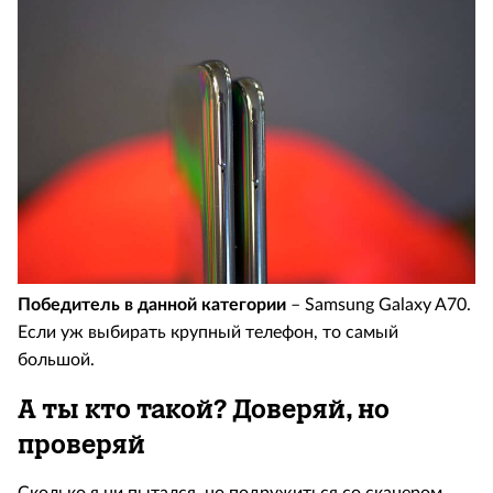
Победитель в данной категории
– Samsung Galaxy A70.
Если уж выбирать крупный телефон, то самый
большой.
А ты кто такой? Доверяй, но
проверяй
Сколько я ни пытался, но подружиться со сканером