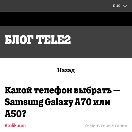
RUS
Блог Tele2
Назад
Какой телефон выбрать –
Samsung Galaxy A70 или
А50?
#tulikuum
6-минутное чтение