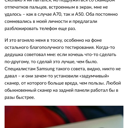
отпечатков пальцев, встроенным в экран, мне не
удалось – как в случае А70, так и А50. Оба постоянно
сомневались в моей личности и предлагали
разблокировать телефон еще раз.
И это вгоняло меня в тоску, особенно на фоне
остального благополучного тестирования. Когда-то
дедушка советовал мне: если хочешь что-то сделать
по-другому, то сделай это лучше, чем было.
Специалистам Samsung такого совета, видно, никто не
давал – и они зачем-то установили «задумчивый»
сканер, от которого больше вреда, чем пользы. Любой
обыкновенный сканер на задней панели работал бы в
разы быстрее.