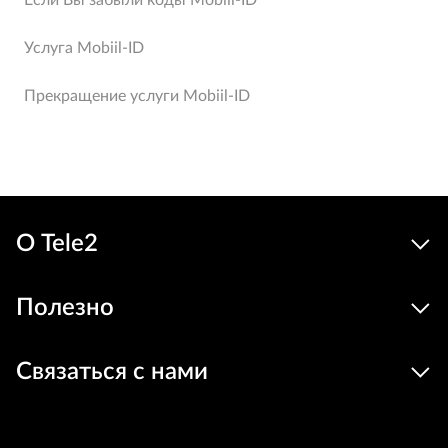
Если Вы забыли коды Mobiil-ID
Услуга Mobiil-ID
Прекращение услуги Mobiil-ID
О Tele2
Полезно
Связаться с нами