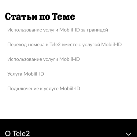
Статьи по Теме
Использование услуги Mobiil-ID за границей
Перевод номера в Tele2 вместе с услугой Мobiil-ID
Использование услуги Mobiil-ID
Услуга Mobiil-ID
Подключение к услуге Mobiil-ID
О Tele2