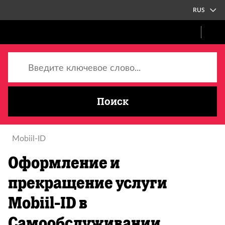
RUS
Введите ключевое слово...
Поиск
Mobiil-ID
Оформление и
прекращение услуги
Mobiil-ID в
Самообслуживании