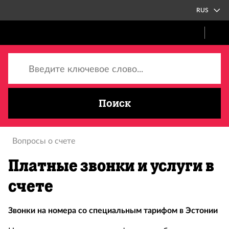
RUS
Введите ключевое слово...
Поиск
Вопросы о счете
Платные звонки и услуги в
счете
Звонки на номера со специальным тарифом в Эстонии