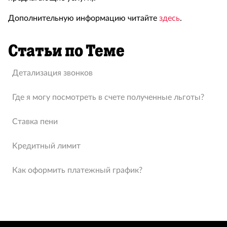
Дополнительную информацию читайте
здесь
.
Статьи по Теме
Детализация звонков
Где я могу посмотреть в счете полученные льготы?
Ставка пени
Kредитный лимит
Как оформить платежный график?