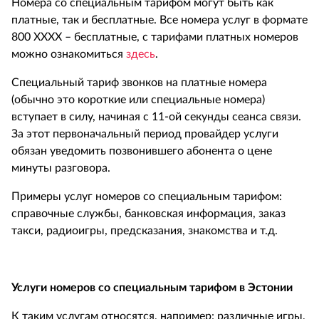
Номера со специальным тарифом могут быть как
платные, так и бесплатные. Все номера услуг в формате
800 ХХХХ – бесплатные, с тарифами платных номеров
можно ознакомиться
здесь
.
Специальный тариф звонков на платные номера
(обычно это короткие или специальные номера)
вступает в силу, начиная с 11-ой секунды сеанса связи.
За этот первоначальный период провайдер услуги
обязан уведомить позвонившего абонента о цене
минуты разговора.
Примеры услуг номеров со специальным тарифом:
справочные службы, банковская информация, заказ
такси, радиоигры, предсказания, знакомства и т.д.
Услуги номеров со специальным тарифом в Эстонии
К таким услугам относятся, например: различные игры,