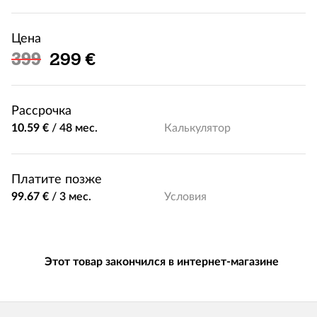
Цена
Льготная цена
399
299 €
Рассрочка
10.59 €
/
48 мес.
Калькулятор
Платите позже
99.67 €
/
3 мес.
Условия
Этот товар закончился в интернет-магазине