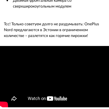
Двойная фронтальная камера со
сверхширокоугольным модулем
Тсс! Только советуем долго не раздумывать: OnePlus
Nord предлагаются в Эстонии в ограниченном
количестве – разлетятся как горячие пирожки!