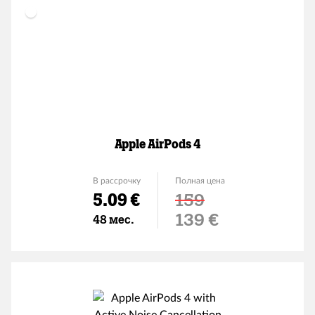
Apple AirPods 4
В рассрочку
Полная цена
5.09 €
159
Льготная цена
139 €
48 мес.