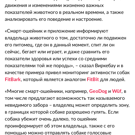
движения и изменениями жизненно важных
показателей животного в реальном времени, а также
анализировать его поведение и настроение.
«Смарт-ошейник и приложение информируют
владельца животного о том, достаточно ли подвижен
его питомец, где он в данный момент, спит ли он
сейчас, бегает или играет, и даже сравнить его
показатели здоровья или успехи со средними
показателями той же породы», – сказал Виркебау и в
качестве примера привел мониторинг активности собак
FitBark
, который является аналогом
FitBit
для людей.
«Многие смарт-ошейники, например,
GeoDog
и
Wüf
, в
том числе предлагают возможность так называемого
невидимого забора – владелец может определить зону,
в границах которой собаке разрешено гулять. Если
собака убежит очень далеко, то ошейник
проинформирует об этом владельца, также с его
помощью можно отправлять собаке голосовые