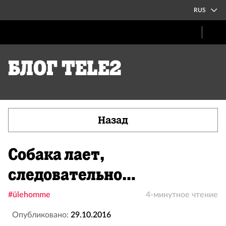
RUS
Блог Tele2
Назад
Собака лает,
следовательно…
#ülehomme
4-минутное чтение
Опубликовано:
29.10.2016