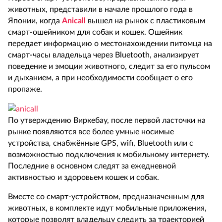
животных, представили в начале прошлого года в
Японии, когда
Anicall
вышел на рынок с пластиковым
смарт-ошейником для собак и кошек. Ошейник
передает информацию о местонахождении питомца на
смарт-часы владельца через Bluetooth, анализирует
поведение и эмоции животного, следит за его пульсом
и дыханием, а при необходимости сообщает о его
пропаже.
По утверждению Виркебау, после первой ласточки на
рынке появляются все более умные носимые
устройства
,
снабжённые GPS, wifi, Bluetooth или с
возможностью подключения к мобильному интернету.
Последние в основном следят за ежедневной
активностью и здоровьем кошек и собак.
Вместе со смарт-устройством, предназначенным для
животных, в комплекте идут мобильные приложения,
которые позволят владельцу следить за траекторией