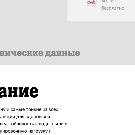
500 €
бесплатно!
нические данные
ание
ну и самые тонкие из всех
ункции для здоровья и
 устойчивость к воде, пыли и
енировочную нагрузку и