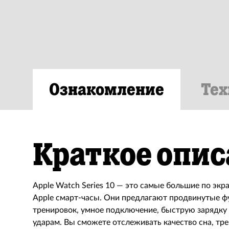
Ознакомление
Тех
Краткое опис
Apple Watch Series 10 — это самые большие по экра
Apple смарт-часы. Они предлагают продвинутые ф
тренировок, умное подключение, быструю зарядку и
ударам. Вы сможете отслеживать качество сна, тр