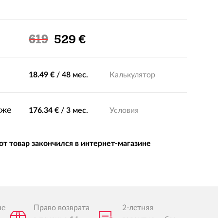
Льготная цена
619
529 €
18.49 €
/
48 мес.
Калькулятор
зже
176.34 €
/
3 мес.
Условия
от товар закончился в интернет-магазине
ше
Право возврата
2-летняя