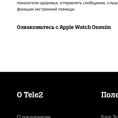
показатели здоровья, отправлять сообщения, слуш
функции экстренной помощи.
Ознакомьтесь с Apple Watch Onesim
О Tele2
Пол
О предприятии
Блог Te