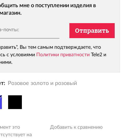
бщить мне о поступлении изделия в
магазин.
э-почты:
Отправить
равить", Вы тем самым подтверждаете, что
сь с условиями
Политики приватности
Tele2 и
 ними.
т:
Розовое золото и розовый
мент это
Добавить к сравнению
тсутствует на