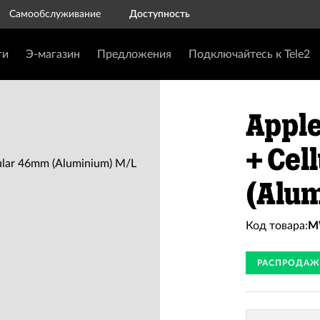
Самообслуживание
Доступность
ги
Э-магазин
Предложения
Подключайтесь к Tele2
Apple
+ Cel
(Alu
Код товара:
M
РАСПРОДАЖ