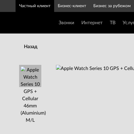
Частный клиент
Бизнес-клиент
Бизнес за рубежом
Звонки
Интернет
ТВ
Услу
Назад