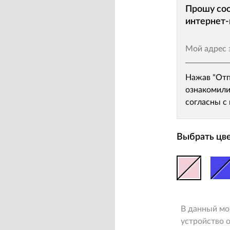
Прошу соо
интернет-
Мой адрес 
Нажав "Отп
ознакомили
согласны с
Выбрать цве
В данный мо
устройство о