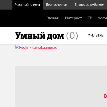
Частный клиент
Бизнес-клиент
Бизнес за рубежом
Звонки
Интернет
ТВ
Услу
Умный дом
(
0
)
ФИЛЬТРЫ
В