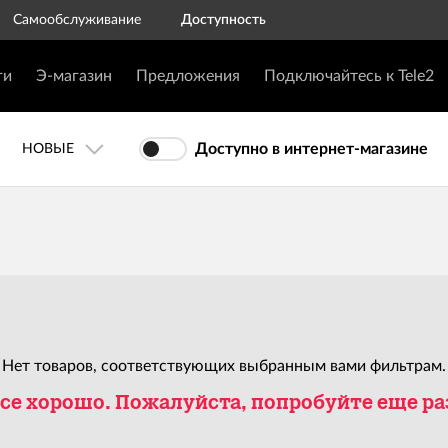
Самообслуживание
Доступность
ги
Э-магазин
Предложения
Подключайтесь к Tele2
Доступно в интернет-магазине
НОВЫЕ
Нет товаров, соответствующих выбранным вами фильтрам.
се хорошо. Пожалуйста, попробуйте еще ра