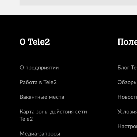
О Tele2
Пол
О предприятии
Блог Te
Работа в Tele2
Обзоры
Вакантные места
Новост
Карта зоны действия сети
Услови
Tele2
Настро
Медиа-запросы