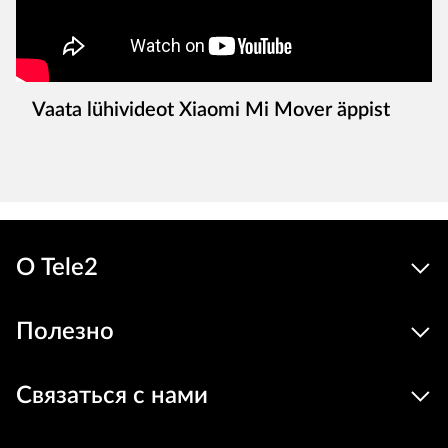
Vaata lühivideot Xiaomi Mi Mover äppist
О Tele2
Полезно
Связаться с нами