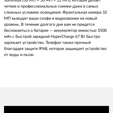
Summilux (50 МП + 50 МП + 12 МП), которая делает
четкие и профессиональные снимки даже в самых
сложных условиях освещения. Фронтальная камера 32
МП выводит ваши селфи и видеозвонки на новый
уровень. В течение долгого дня вам не придется
беспокоиться о батарее — аккумулятор емкостью 5500
мАч с быстрой зарядкой HyperCharge 67 Вт быстро
заряжает устройство. Телефон также прочный
благодаря защите IP68, которая защищает устройство
от воды и пыли.