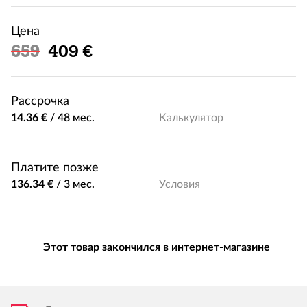
Цена
Льготная цена
659
409 €
Рассрочка
14.36 €
/
48 мес.
Калькулятор
Платите позже
136.34 €
/
3 мес.
Условия
Этот товар закончился в интернет-магазине