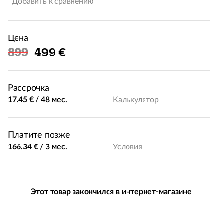
Добавить к сравнению
Цена
Льготная цена
899
499 €
Рассрочка
17.45 €
/
48 мес.
Калькулятор
Платите позже
166.34 €
/
3 мес.
Условия
Этот товар закончился в интернет-магазине