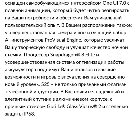
оснащен самообучающимся интерфейсом One UI 7.0 с
плавной анимацией, который будет чутко реагировать
на Ваши потребности и обеспечит Вам уникальный
пользовательский опыт. В Вашем распоряжении также:
усовершенствованная камера и впечатляющий набор
AI
-инструментов ProVisual Engine, которые увеличат
Вашу творческую свободу и улучшат качество ночной
съемки. Процессор Snapdragon® 8 Elite и
усовершенствованная система оптимизации работы
аккумулятора поднимут Ваши пользовательские
возможности и игровые впечатления на совершенно
новый уровень.
S25
– не только признанный флагман
телефонной индустрии. У Вас появится надежный и
элегантный спутник в алюминиевом корпусе, с
прочным стеклом Gorilla® Glass Victus® 2 и степенью
защиты I
P
68.