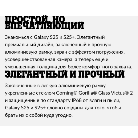
Простой, но
впечатляющий
Знакомься с Galaxy S25 и S25+. Элегантный
премиальный дизайн, заключенный в прочную
алюминиевую рамку, экран с эффектом погружения,
усовершенствованная камера, а теперь еще и
уменьшенная толщина для более комфортного захвата.
Элегантный и прочный
Заключенные в легкую алюминиевую рамку,
укрепленные стеклом Corning® Gorilla® Glass Victus® 2
и защищенные по стандарту IP68 от влаги и пыли,
Galaxy S25 и S25+ словно созданы для того, чтобы
брать их с собой куда угодно.