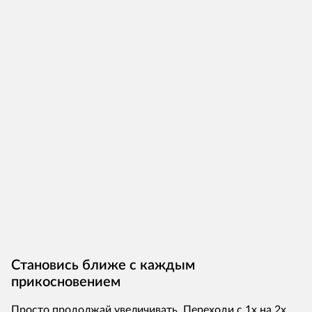
Становись ближе с каждым
прикосновением
Просто продолжай увеличивать. Переходи с 1x на 2x