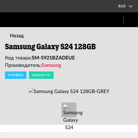
RUS
Назад
Samsung Galaxy S24 128GB
Код товара:
SM-S921BZADEUE
Производитель:
Samsung
СКИДКА
GALAXY AI