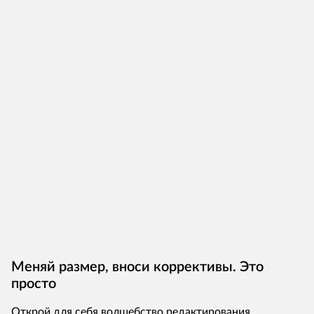
Меняй размер, вноси коррективы. Это
просто
Открой для себя волшебство редактирования