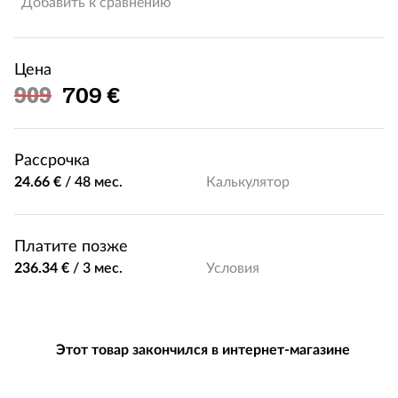
Добавить к сравнению
Цена
Льготная цена
909
709 €
Рассрочка
24.66 €
/
48 мес.
Калькулятор
Платите позже
236.34 €
/
3 мес.
Условия
Этот товар закончился в интернет-магазине