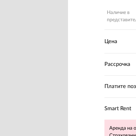
Наличие в
представите
Цена
Рассрочка
Платите по
Smart Rent
Аренда на 
Страховани