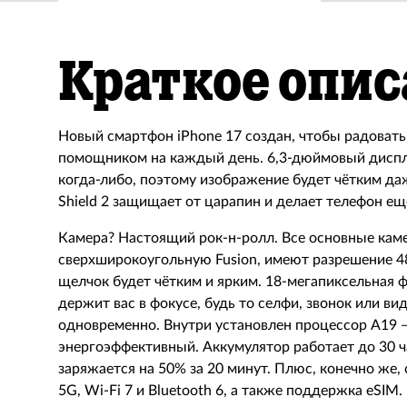
Краткое опис
Новый смартфон iPhone 17 создан, чтобы радовать
помощником на каждый день. 6,3-дюймовый диспле
когда-либо, поэтому изображение будет чётким да
Shield 2 защищает от царапин и делает телефон ещ
Камера? Настоящий рок-н-ролл. Все основные кам
сверхширокоугольную Fusion, имеют разрешение 
щелчок будет чётким и ярким. 18-мегапиксельная 
держит вас в фокусе, будь то селфи, звонок или ви
одновременно. Внутри установлен процессор A19 
энергоэффективный. Аккумулятор работает до 30 ча
заряжается на 50% за 20 минут. Плюс, конечно же
5G, Wi-Fi 7 и Bluetooth 6, а также поддержка eSIM.