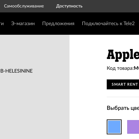
Самообслуживание
Доступность
ги
Э-магазин
Предложения
Подключайтесь к Tele2
Apple
Код товара:
M
SMART RENT
Выбрать цве