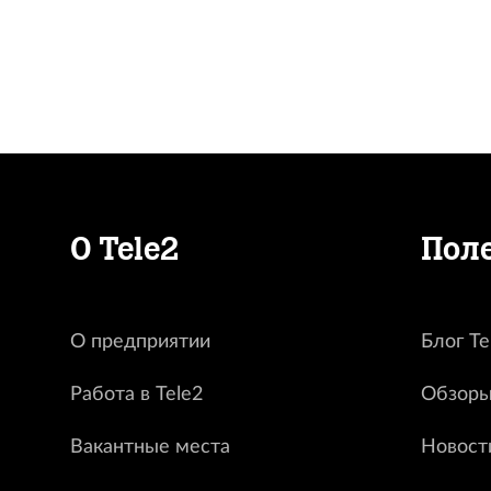
О Tele2
Пол
О предприятии
Блог Te
Работа в Tele2
Обзоры
Вакантные места
Новост