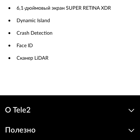
6,1-дюймовый экран SUPER RETINA XDR
Dynamic Island
Crash Detection
Face ID
Сканер LiDAR
О Tele2
Полезно