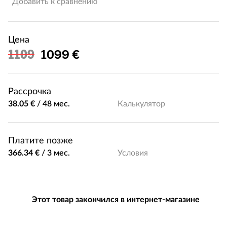
Добавить к сравнению
Цена
Льготная цена
1109
1099 €
Рассрочка
38.05 €
/
48 мес.
Калькулятор
Платите позже
366.34 €
/
3 мес.
Условия
Этот товар закончился в интернет-магазине