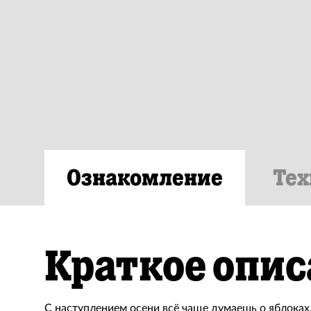
Ознакомление
Тех
Краткое опис
С наступлением осени всё чаще думаешь о яблоках.