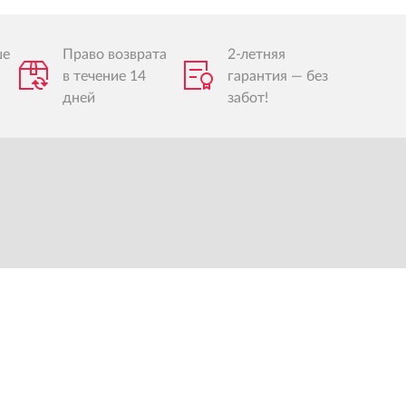
ше
Право возврата
2-летняя
в течение 14
гарантия — без
дней
забот!