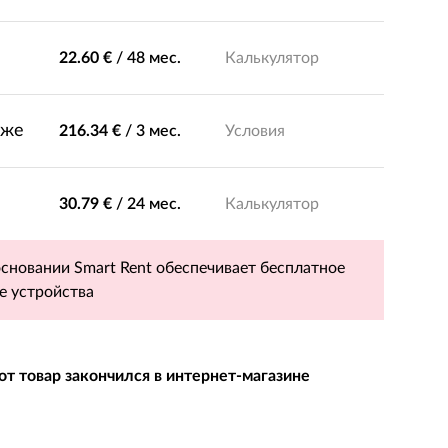
22.60 €
/
48 мес.
Калькулятор
зже
216.34 €
/
3 мес.
Условия
30.79 €
/
24 мес.
Калькулятор
основании Smart Rent обеспечивает бесплатное
е устройства
от товар закончился в интернет-магазине