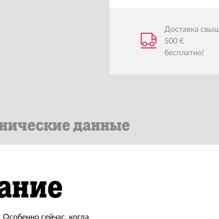
Доставка свы
500 €
бесплатно!
нические данные
ание
 Особенно сейчас, когда