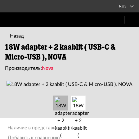
RUS
Назад
18W adapter + 2 kaablit ( USB-C &
Micro-USB ), NOVA
Производитель:
Nova
Наличие в представительствах
Добавить к сравнению