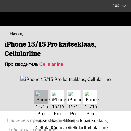
RUS
Назад
iPhone 15/15 Pro kaitseklaas,
Cellularline
Производитель:
Cellularline
Наличие в представительствах
Добавить к сравнению