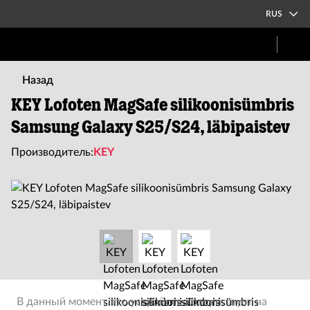
RUS
Назад
KEY Lofoten MagSafe silikoonisümbris
Samsung Galaxy S25/S24, läbipaistev
Производитель:
KEY
В данный момент это устройство отсутствует на