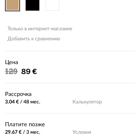
Только в интернет-магазине
Добавить к сравнению
Цена
Льготная цена
129
89 €
Рассрочка
3.04 €
/
48 мес.
Калькулятор
Платите позже
29.67 €
/
3 мес.
Условия