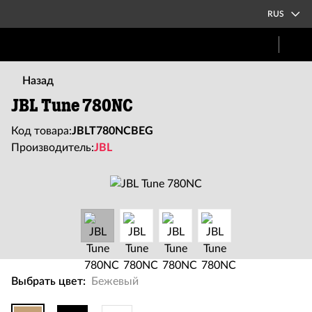
RUS
Назад
JBL Tune 780NC
Код товара:
JBLT780NCBEG
Производитель:
JBL
Выбрать цвет:
Бежевый