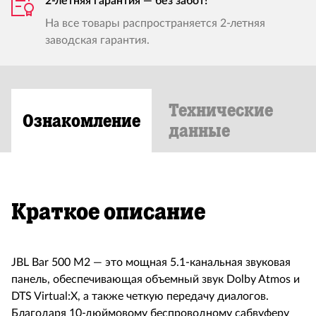
2-летняя гарантия — без забот!
На все товары распространяется 2-летняя
заводская гарантия.
Технические
Ознакомление
данные
Краткое описание
JBL Bar 500 M2 — это мощная 5.1-канальная звуковая
панель, обеспечивающая объемный звук Dolby Atmos и
DTS Virtual:X, а также четкую передачу диалогов.
Благодаря 10-дюймовому беспроводному сабвуферу