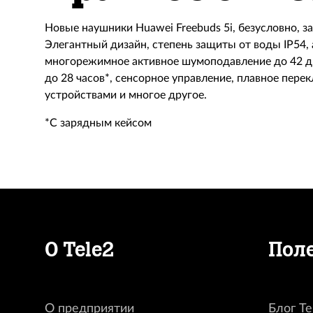
Новые наушники Huawei Freebuds 5i, безусловно, 
Элегантный дизайн, степень защиты от воды IP54,
многорежимное активное шумоподавление до 42 д
до 28 часов*, сенсорное управление, плавное пер
устройствами и многое другое.
*С зарядным кейсом
О Tele2
Пол
О предприятии
Блог Te