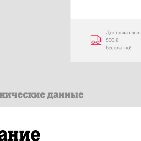
Доставка свы
500 €
бесплатно!
нические данные
ание