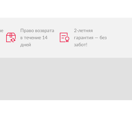
ше
Право возврата
2-летняя
в течение 14
гарантия — без
дней
забот!