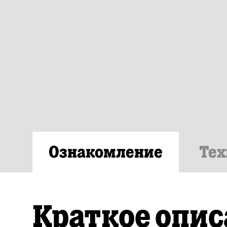
Ознакомление
Тех
Краткое опис