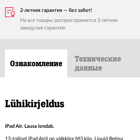
2-летняя гарантия — без забот!
На все товары распространяется 2-летняя
заводская гарантия.
Технические
Ознакомление
данные
Lühikirjeldus
iPad Air. Lausa lendab.
13-tollisel iPad Airil on välkkiire M3 kiip, Liquid Retina