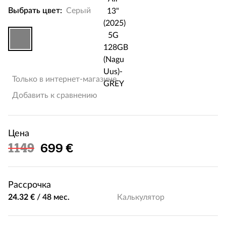
Выбрать цвет:
Серый
Только в интернет-магазине
Добавить к сравнению
Цена
Льготная цена
1149
699 €
Рассрочка
24.32 €
/
48 мес.
Калькулятор