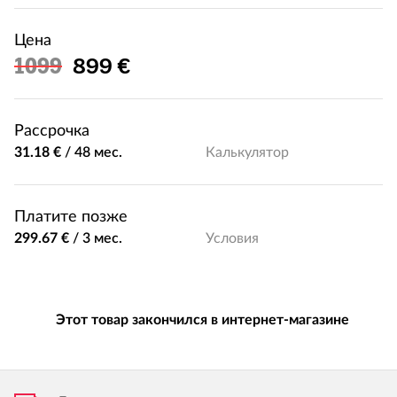
Цена
Льготная цена
1099
899 €
Рассрочка
31.18 €
/
48 мес.
Калькулятор
Платите позже
299.67 €
/
3 мес.
Условия
Этот товар закончился в интернет-магазине