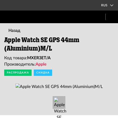
RUS
Назад
Apple Watch SE GPS 44mm
(Aluminium)M/L
Код товара:
MXER3ET/A
Производитель:
Apple
РАСПРОДАЖА
СКИДКА