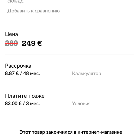
складе.
Добавить к сравнению
Цена
Льготная цена
289
249 €
Рассрочка
8.87 €
/
48 мес.
Калькулятор
Платите позже
83.00 €
/
3 мес.
Условия
Этот товар закончился в интернет-магазине